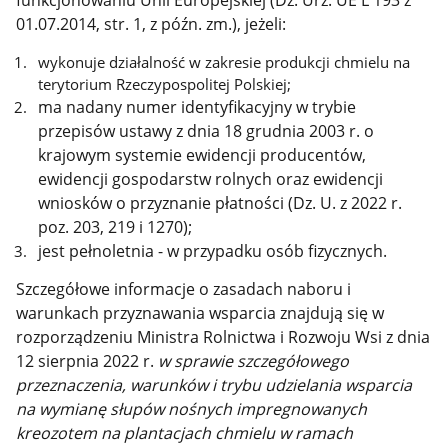
01.07.2014, str. 1, z późn. zm.), jeżeli:
wykonuje działalność w zakresie produkcji chmielu na
terytorium Rzeczypospolitej Polskiej;
ma nadany numer identyfikacyjny w trybie
przepisów ustawy z dnia 18 grudnia 2003 r. o
krajowym systemie ewidencji producentów,
ewidencji gospodarstw rolnych oraz ewidencji
wniosków o przyznanie płatności (Dz. U. z 2022 r.
poz. 203, 219 i 1270);
jest pełnoletnia - w przypadku osób fizycznych.
Szczegółowe informacje o zasadach naboru i
warunkach przyznawania wsparcia znajdują się w
rozporządzeniu Ministra Rolnictwa i Rozwoju Wsi z dnia
12 sierpnia 2022 r.
w sprawie szczegółowego
przeznaczenia, warunków i trybu udzielania wsparcia
na wymianę słupów nośnych impregnowanych
kreozotem na plantacjach chmielu w ramach