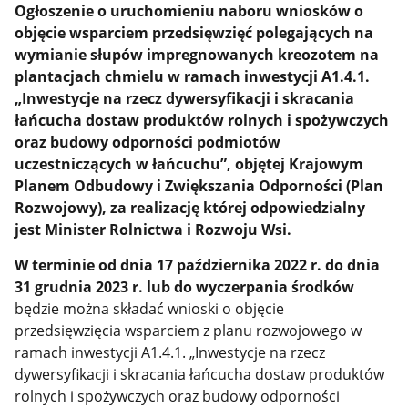
Ogłoszenie o uruchomieniu naboru wniosków o
objęcie wsparciem przedsięwzięć polegających na
wymianie słupów impregnowanych kreozotem na
plantacjach chmielu w ramach inwestycji A1.4.1.
„Inwestycje na rzecz dywersyfikacji i skracania
łańcucha dostaw produktów rolnych i spożywczych
oraz budowy odporności podmiotów
uczestniczących w łańcuchu”, objętej Krajowym
Planem Odbudowy i Zwiększania Odporności (Plan
Rozwojowy), za realizację której odpowiedzialny
jest Minister Rolnictwa i Rozwoju Wsi.
W terminie od dnia 17 października 2022 r. do dnia
31 grudnia 2023 r. lub do wyczerpania środków
będzie można składać wnioski o objęcie
przedsięwzięcia wsparciem z planu rozwojowego w
ramach inwestycji A1.4.1. „Inwestycje na rzecz
dywersyfikacji i skracania łańcucha dostaw produktów
rolnych i spożywczych oraz budowy odporności