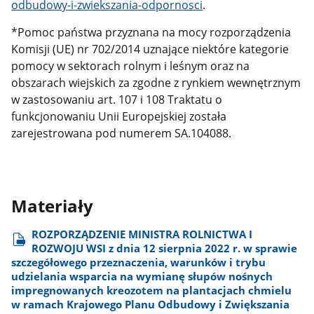
odbudowy-i-zwiekszania-odpornosci
.
*Pomoc państwa przyznana na mocy rozporządzenia
Komisji (UE) nr 702/2014 uznające niektóre kategorie
pomocy w sektorach rolnym i leśnym oraz na
obszarach wiejskich za zgodne z rynkiem wewnętrznym
w zastosowaniu art. 107 i 108 Traktatu o
funkcjonowaniu Unii Europejskiej została
zarejestrowana pod numerem SA.104088.
Materiały
ROZPORZĄDZENIE MINISTRA ROLNICTWA I
ROZWOJU WSI z dnia 12 sierpnia 2022 r. w sprawie
szczegółowego przeznaczenia, warunków i trybu
udzielania wsparcia na wymianę słupów nośnych
impregnowanych kreozotem na plantacjach chmielu
w ramach Krajowego Planu Odbudowy i Zwiększania