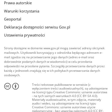
Prawa autorskie
Warunki korzystania
Geoportal
Deklaracja dostępności serwisu Gov.pl
Ustawienia prywatności
Strony dostępne w domenie www.gov.pl mogą zawierać adresy skrzynek
mailowych. Użytkownik korzystający z odnośnika będącego adresem e-
mail zgadza się na przetwarzanie jego danych (adres e-mail oraz
dobrowolnie podanych danych w wiadomości) w celu przesłania
odpowiedzi na przesłane pytania. Szczegóły przetwarzania danych przez
każdą z jednostek znajdują się w ich politykach przetwarzania danych
osobowych.
Treści tekstowe publikowane w serwisie (z
wyłączeniem treści audiowizualnych), są udostępniane
na licencji typu Creative Commons: uznanie autorstwa
- na tych samych warunkach 4.0 (CC BY-SA 4.0).
Materiały audiowizualne, w tym zdjęcia, materiały
audio i wideo, są udostępniane na licencji typu
Creative Commons: uznanie autorstwa użycie
niekomercyjne - bez utworów zależnych 4.0 (CC BY-