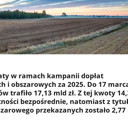
aty w ramach kampanii dopłat
h i obszarowych za 2025. Do 17 marc
w trafiło 17,13 mld zł. Z tej kwoty 14
atności bezpośrednie, natomiast z tytu
szarowego przekazanych zostało 2,77