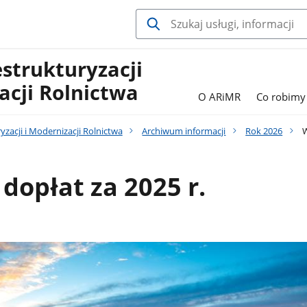
estrukturyzacji
acji Rolnictwa
O ARiMR
Co robimy
yzacji i Modernizacji Rolnictwa
Archiwum informacji
Rok 2026
W
dopłat za 2025 r.