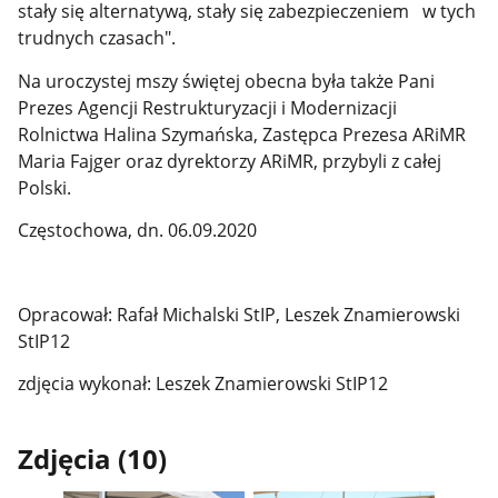
stały się alternatywą, stały się zabezpieczeniem w tych
trudnych czasach".
Na uroczystej mszy świętej obecna była także Pani
Prezes Agencji Restrukturyzacji i Modernizacji
Rolnictwa Halina Szymańska, Zastępca Prezesa ARiMR
Maria Fajger oraz dyrektorzy ARiMR, przybyli z całej
Polski.
Częstochowa, dn. 06.09.2020
Opracował: Rafał Michalski StIP, Leszek Znamierowski
StIP12
zdjęcia wykonał: Leszek Znamierowski StIP12
Zdjęcia (10)