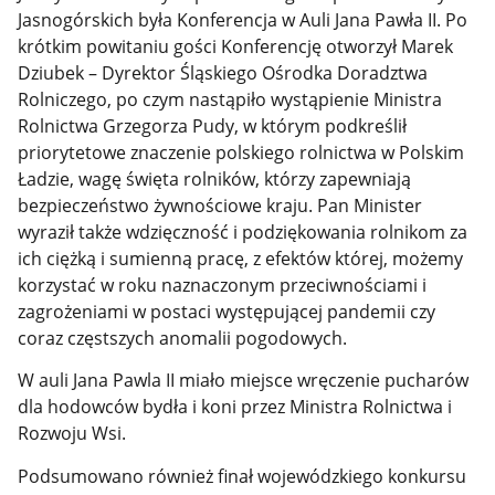
Jasnogórskich była Konferencja w Auli Jana Pawła II. Po
krótkim powitaniu gości Konferencję otworzył Marek
Dziubek – Dyrektor Śląskiego Ośrodka Doradztwa
Rolniczego, po czym nastąpiło wystąpienie Ministra
Rolnictwa Grzegorza Pudy, w którym podkreślił
priorytetowe znaczenie polskiego rolnictwa w Polskim
Ładzie, wagę święta rolników, którzy zapewniają
bezpieczeństwo żywnościowe kraju. Pan Minister
wyraził także wdzięczność i podziękowania rolnikom za
ich ciężką i sumienną pracę, z efektów której, możemy
korzystać w roku naznaczonym przeciwnościami i
zagrożeniami w postaci występującej pandemii czy
coraz częstszych anomalii pogodowych.
W auli Jana Pawla II miało miejsce wręczenie pucharów
dla hodowców bydła i koni przez Ministra Rolnictwa i
Rozwoju Wsi.
Podsumowano również finał wojewódzkiego konkursu