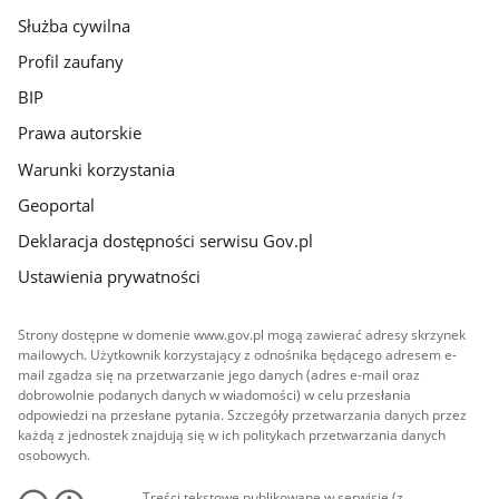
Służba cywilna
Profil zaufany
BIP
Prawa autorskie
Warunki korzystania
Geoportal
Deklaracja dostępności serwisu Gov.pl
Ustawienia prywatności
Strony dostępne w domenie www.gov.pl mogą zawierać adresy skrzynek
mailowych. Użytkownik korzystający z odnośnika będącego adresem e-
mail zgadza się na przetwarzanie jego danych (adres e-mail oraz
dobrowolnie podanych danych w wiadomości) w celu przesłania
odpowiedzi na przesłane pytania. Szczegóły przetwarzania danych przez
każdą z jednostek znajdują się w ich politykach przetwarzania danych
osobowych.
Treści tekstowe publikowane w serwisie (z