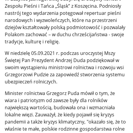
Zespołu Pieśni i Tańca „Śląsk” z Koszęcina. Podniosły
nastrój tego wydarzenia potęgował repertuar pieśni
narodowych i wyzwoleńczych, które na przestrzeni
dziejów kształtowały polską podmiotowość i pozwalały
Polakom zachować – w duchu chrześcijaństwa - swoje
tradycje, kulturę i religię.
W niedzielę 05.09.2021 r. podczas uroczystej Mszy
Świętej Pan Prezydent Andrzej Duda podziękował w
swoim wystąpieniu ministrowi rolnictwa i rozwoju wsi
Grzegorzowi Pudzie za zapowiedź stworzenia systemu
ubezpieczeń rolniczych.
Minister rolnictwa Grzegorz Puda mówił o tym, że
wiara i patriotyzm od zawsze były dla rolników
największą wartością, budowała ona i wzmacniała
lokalne więzi. Zauważył, że kiedy pojawił się kryzys
pandemii a także kryzys klimatyczny, "okazało się, że to
właśnie te małe, polskie rodzinne gospodarstwa rolne