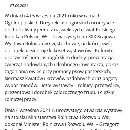
07.09.2021
W dniach 4 i 5 września 2021 roku w ramach
Ogólnopolskich Dożynek Jasnogórskich uroczyście
obchodziliśmy jedno z największych świąt Polskiego
Rolnika i Polskiej Wsi. Towarzyszyła im XXX Krajowa
Wystawa Rolnicza w Częstochowie, na której swój
dorobek prezentuje kilkuset wystawców. Kolorytu
uroczystościom Jasnogórskim dodały: prezentacja
zwierząt hodowlanych i drobnego inwentarza, pokaz
zaganiania owiec przy pomocy psów pasterskich,
kiermasz kwiatów i krzewów ozdobnych oraz bogaty
wybór miodów. Liczni wystawcy – rolnicy, przetwórcy,
prezentowali dorobek całorocznego trudu i ciężkiej,
rolniczej pracy.
Dnia 4 września 2021 r. uroczystego otwarcia wystawy
na stoisku Ministerstwa Rolnictwa i Rozwoju Wsi,
dokonał Minister Rolnictwa i Rozwoju Wsi – Grzegorz