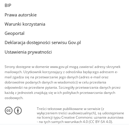
BIP
Prawa autorskie
Warunki korzystania
Geoportal
Deklaracja dostępności serwisu Gov.pl
Ustawienia prywatności
Strony dostępne w domenie www.gov.pl mogą zawierać adresy skrzynek
mailowych. Użytkownik korzystający z odnośnika będącego adresem e-
mail zgadza się na przetwarzanie jego danych (adres e-mail oraz
dobrowolnie podanych danych w wiadomości) w celu przesłania
odpowiedzi na przesłane pytania. Szczegóły przetwarzania danych przez
każdą z jednostek znajdują się w ich politykach przetwarzania danych
osobowych.
Treści tekstowe publikowane w serwisie (z
wyłączeniem treści audiowizualnych), są udostępniane
na licencji typu Creative Commons: uznanie autorstwa
- na tych samych warunkach 4.0 (CC BY-SA 4.0).
Materiały audiowizualne, w tym zdjęcia, materiały