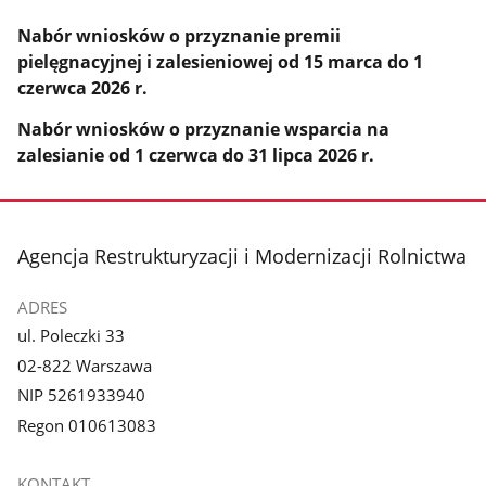
Nabór wniosków o przyznanie premii
pielęgnacyjnej i zalesieniowej od 15 marca do 1
czerwca 2026 r.
Nabór wniosków o przyznanie wsparcia na
zalesianie od 1 czerwca do 31 lipca 2026 r.
stopka
Agencja Restrukturyzacji i Modernizacji Rolnictwa
ADRES
ul. Poleczki 33
02-822 Warszawa
NIP 5261933940
Regon 010613083
KONTAKT