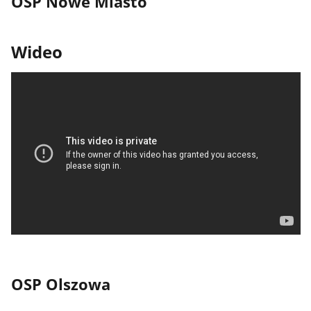
OSP Nowe Miasto
Wideo
OSP Olszowa