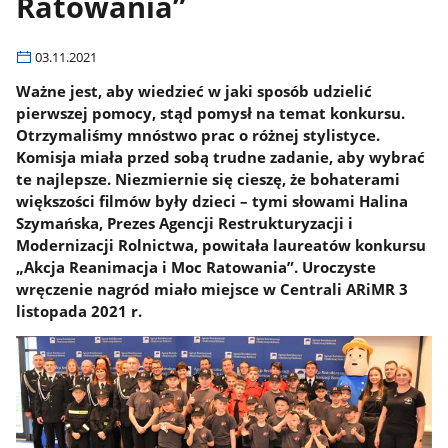
Ratowania”
03.11.2021
Ważne jest, aby wiedzieć w jaki sposób udzielić
pierwszej pomocy, stąd pomysł na temat konkursu.
Otrzymaliśmy mnóstwo prac o różnej stylistyce.
Komisja miała przed sobą trudne zadanie, aby wybrać
te najlepsze. Niezmiernie się cieszę, że bohaterami
większości filmów były dzieci – tymi słowami Halina
Szymańska, Prezes Agencji Restrukturyzacji i
Modernizacji Rolnictwa, powitała laureatów konkursu
„Akcja Reanimacja i Moc Ratowania”. Uroczyste
wręczenie nagród miało miejsce w Centrali ARiMR 3
listopada 2021 r.