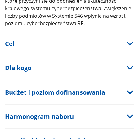
które przyczyni się do podniesienia skuteczności
krajowego systemu cyberbezpieczeństwa. Zwiększenie
liczby podmiotów w Systemie S46 wpłynie na wzrost
poziomu cyberbezpieczeństwa RP.
Cel
Dla kogo
Budżet i poziom dofinansowania
Harmonogram naboru