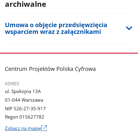
archiwalne
Umowa o objęcie przedsięwzięcia
wsparciem wraz z załącznikami
stopka
Centrum Projektów Polska Cyfrowa
ADRES
ul. Spokojna 13A
01-044 Warszawa
NIP 526-27-35-917
Regon 015627782
Zobacz na mapie
Link