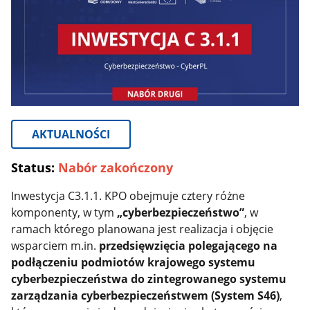
AKTUALNOŚCI
Status:
Nabór zakończony
Inwestycja C3.1.1. KPO obejmuje cztery różne
komponenty, w tym
„cyberbezpieczeństwo”
, w
ramach którego planowana jest realizacja i objęcie
wsparciem m.in.
przedsięwzięcia
polegającego na
podłączeniu podmiotów krajowego systemu
cyberbezpieczeństwa do zintegrowanego systemu
zarządzania cyberbezpieczeństwem (System S46)
,