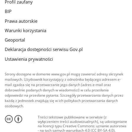
Profil zaufany
BIP
Prawa autorskie
Warunki korzystania
Geoportal
Deklaracja dostępności serwisu Gov.pl
Ustawienia prywatności
Strony dostępne w domenie www.gov.pl mogą zawierać adresy skrzynek
mailowych. Użytkownik korzystający z odnośnika będącego adresem e-
mail zgadza się na przetwarzanie jego danych (adres e-mail oraz
dobrowolnie podanych danych w wiadomości) w celu przesłania
odpowiedzi na przesłane pytania. Szczegóły przetwarzania danych przez
każdą z jednostek znajdują się w ich politykach przetwarzania danych
osobowych.
Treści tekstowe publikowane w serwisie (z
wyłączeniem treści audiowizualnych), są udostępniane
na licencji typu Creative Commons: uznanie autorstwa
- na tych samych warunkach 4.0 (CC BY-SA 4.0).