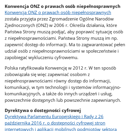
Konwencja ONZ o prawach osób niepełnosprawnych
Konwencja ONZ o prawach osób niepełnosprawnych
została przyjęta przez Zgromadzenie Ogólne Narodów
Zjednoczonych (ONZ) w 2006 r. Określa działania, które
Państwa Strony muszą podjąć, aby poprawić sytuację osób
z niepełnosprawnościami. Państwa Strony muszą im np.
zapewnić dostęp do informacji. Ma to zagwarantować pełen
udział osób z niepełnosprawnościami w społeczeństwie i
zapobiegać wykluczeniu cyfrowemu.
Polska ratyfikowała Konwencję w 2012 r. W ten sposób
zobowiązała się więc zapewniać osobom z
niepełnosprawnościami równy dostęp do informacji,
komunikacji, w tym technologii i systemów informacyjno-
komunikacyjnych, a także do innych urządzeń i usług,
powszechnie dostępnych lub powszechnie zapewnianych.
Dyrektywa o dostępności cyfrowej
Dyrektywa Parlamentu Europejskiego i Rady z 26
października 2016 r. o dostępności cyfrowej stron
internetowych i aplikacji mobilnych podmiotów sektora