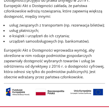
Dostępności) przyjęto do prawa unijnego w 2019 r.
Europejski Akt o Dostępności zakłada, że państwa
członkowskie wdrożą rozwiązania, które zapewnią większą
dostępność, między innymi:
usług związanych z transportem (np. rezerwacja biletów);
usług płatniczych;
e-książek i urządzeń do ich czytania;
urządzeń samoobsługowych (np. bankomatów).
Europejski Akt o Dostępności wprowadza wymóg, aby
określone w nim rodzaje podmiotów gospodarczych
zapewniały dostępność wybranych towarów i usług (w
odróżnieniu od dyrektywy z 2016 r. o dostępności cyfrowej,
która odnosi się tylko do podmiotów publicznych). Jest
obecnie wdrażany przez państwa członkowskie.