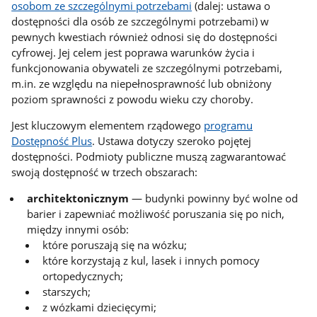
osobom ze szczególnymi potrzebami
(dalej: ustawa o
dostępności dla osób ze szczególnymi potrzebami) w
pewnych kwestiach również odnosi się do dostępności
cyfrowej. Jej celem jest poprawa warunków życia i
funkcjonowania obywateli ze szczególnymi potrzebami,
m.in. ze względu na niepełnosprawność lub obniżony
poziom sprawności z powodu wieku czy choroby.
Jest kluczowym elementem rządowego
programu
Dostępność Plus
. Ustawa dotyczy szeroko pojętej
dostępności. Podmioty publiczne muszą zagwarantować
swoją dostępność w trzech obszarach:
architektonicznym
— budynki powinny być wolne od
barier i zapewniać możliwość poruszania się po nich,
między innymi osób:
które poruszają się na wózku;
które korzystają z kul, lasek i innych pomocy
ortopedycznych;
starszych;
z wózkami dziecięcymi;