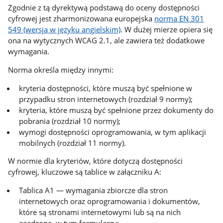
Zgodnie z tą dyrektywą podstawą do oceny dostępności
cyfrowej jest zharmonizowana europejska
norma EN 301
549 (wersja w języku angielskim)
. W dużej mierze opiera się
ona na wytycznych WCAG 2.1, ale zawiera też dodatkowe
wymagania.
Norma określa między innymi:
kryteria dostępności, które muszą być spełnione w
przypadku stron internetowych (rozdział 9 normy);
kryteria, które muszą być spełnione przez dokumenty do
pobrania (rozdział 10 normy);
wymogi dostępności oprogramowania, w tym aplikacji
mobilnych (rozdział 11 normy).
W normie dla kryteriów, które dotyczą dostępności
cyfrowej, kluczowe są tablice w załączniku A:
Tablica A1 — wymagania zbiorcze dla stron
internetowych oraz oprogramowania i dokumentów,
które są stronami internetowymi lub są na nich
osadzone, w tym formularzy;