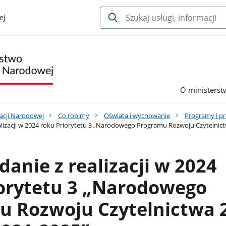
ej
O ministerst
acji Narodowej
Co robimy
Oświata i wychowanie
Programy i pr
lizacji w 2024 roku Priorytetu 3 „Narodowego Programu Rozwoju Czytelnictw
anie z realizacji w 2024
iorytetu 3 „Narodowego
 Rozwoju Czytelnictwa 2