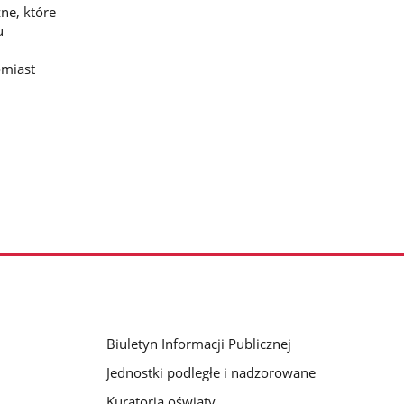
ne, które
u
omiast
Biuletyn Informacji Publicznej
Jednostki podległe i nadzorowane
Kuratoria oświaty