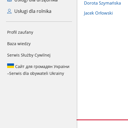
Dorota Szymańska
Usługi dla rolnika
Jacek Orłowski
Profil zaufany
Baza wiedzy
Serwis Służby Cywilnej
Сайт для громадян України
–
Serwis dla obywateli Ukrainy