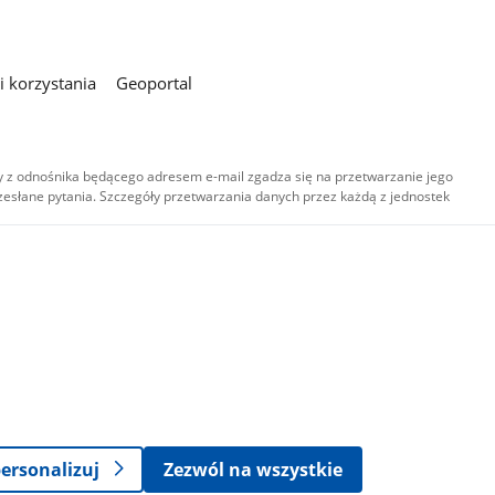
 korzystania
Geoportal
 z odnośnika będącego adresem e-mail zgadza się na przetwarzanie jego
esłane pytania. Szczegóły przetwarzania danych przez każdą z jednostek
,
-
ersonalizuj
Zezwól na wszystkie