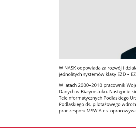
W NASK odpowiada za rozwój i dział
jednolitych systemów klasy EZD – EZ
W latach 2000–2010 pracownik Woj
Danych w Białymstoku. Następnie ki
Teleinformatycznych Podlaskiego 
Podlaskiego ds. pilotażowego wdroż
prac zespołu MSWiA ds. opracowywania