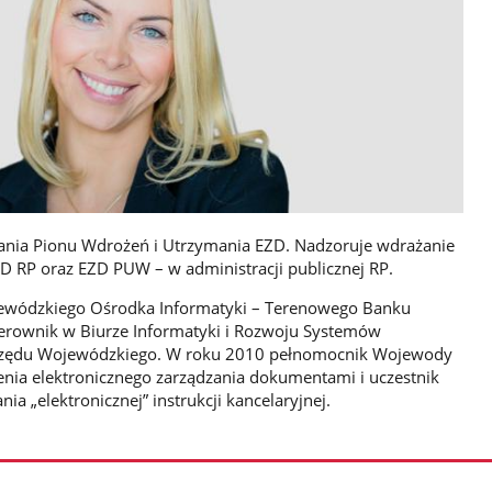
ania Pionu Wdrożeń i Utrzymania EZD. Nadzoruje wdrażanie
D RP oraz EZD PUW – w administracji publicznej RP.
ewódzkiego Ośrodka Informatyki – Terenowego Banku
erownik w Biurze Informatyki i Rozwoju Systemów
Urzędu Wojewódzkiego. W roku 2010 pełnomocnik Wojewody
enia elektronicznego zarządzania dokumentami i uczestnik
 „elektronicznej” instrukcji kancelaryjnej.