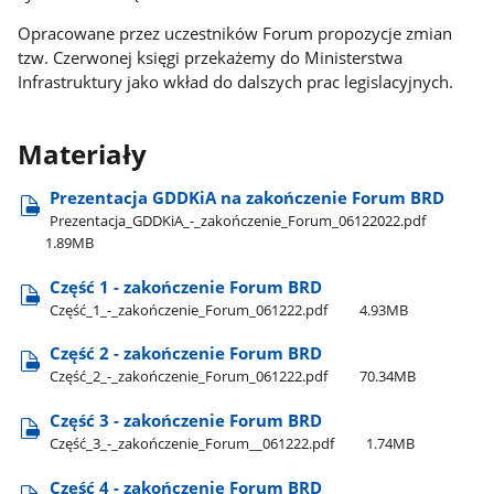
Opracowane przez uczestników Forum propozycje zmian
tzw. Czerwonej księgi przekażemy do Ministerstwa
Infrastruktury jako wkład do dalszych prac legislacyjnych.
Materiały
Prezentacja GDDKiA na zakończenie Forum BRD
Prezentacja​_GDDKiA​_-​_zakończenie​_Forum​_06122022.pdf
1.89MB
Część 1 - zakończenie Forum BRD
Część​_1​_-​_zakończenie​_Forum​_061222.pdf
4.93MB
Część 2 - zakończenie Forum BRD
Część​_2​_-​_zakończenie​_Forum​_061222.pdf
70.34MB
Część 3 - zakończenie Forum BRD
Część​_3​_-​_zakończenie​_Forum​_​_061222.pdf
1.74MB
Część 4 - zakończenie Forum BRD