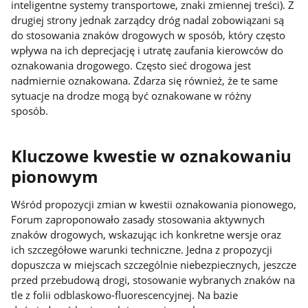
inteligentne systemy transportowe, znaki zmiennej treści). Z
drugiej strony jednak zarządcy dróg nadal zobowiązani są
do stosowania znaków drogowych w sposób, który często
wpływa na ich deprecjację i utratę zaufania kierowców do
oznakowania drogowego. Często sieć drogowa jest
nadmiernie oznakowana. Zdarza się również, że te same
sytuacje na drodze mogą być oznakowane w różny
sposób.
Kluczowe kwestie w oznakowaniu
pionowym
Wśród propozycji zmian w kwestii oznakowania pionowego,
Forum zaproponowało zasady stosowania aktywnych
znaków drogowych, wskazując ich konkretne wersje oraz
ich szczegółowe warunki techniczne. Jedna z propozycji
dopuszcza w miejscach szczególnie niebezpiecznych, jeszcze
przed przebudową drogi, stosowanie wybranych znaków na
tle z folii odblaskowo-fluorescencyjnej. Na bazie