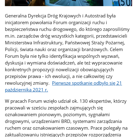
Generalna Dyrekcja Dróg Krajowych i Autostrad była
inicjatorem powołania Forum organizacji ruchu i
bezpieczeństwa ruchu drogowego, do którego zaprosiliśmy
m.in. zarządców dróg wszystkich kategorii, przedstawicieli
Ministerstwa Infrastruktury, Państwowej Straży Pożarnej,
Policji, świata nauki oraz organizacji branżowych. Celem
Forum była nie tylko identyfikacja wspólnych wyzwań,
dyskusja i wymiana doświadczeń, ale też wypracowanie
konkretnych propozycji nowelizacji obowiązujących
przepisów prawa - ich ewolucji, a nie całkowitej czy
rewolucyjnej zmiany.
Pierwsze spotkanie odbyło się 21
października 2021 r.
W pracach Forum wzięło udział ok. 130 ekspertów, którzy
pracowali w sześciu zespołach zajmujących się
oznakowaniem pionowym, poziomym, sygnałami
drogowymi, urządzeniami BRD, systemami zarządzania
ruchem oraz oznakowaniem czasowym. Prace polegały na
zaktualizowaniu istniejących przepisów rozporządzenia