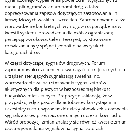
ruchu, piktogramów z numerami dróg, a także
doprecyzowania zapisów dotyczących zastosowania linii
krawędziowych wąskich i szerokich. Zaproponowano także
wprowadzenie konkretnych wymogów rozporządzenia w
kwestii systemu prowadzenia dla osób z ograniczoną
percepcją wzrokową. Celem tego jest, by stosowane
rozwiązania były spójne i jednolite na wszystkich
kategoriach dróg.
W części dotyczącej sygnałów drogowych, Forum
zaproponowało uzupełnienie wymagań funkcjonalnych dla
urządzeń sterujących sygnalizacją świetlną, np.
wprowadzenie zakazu stosowania sygnalizatorów
akustycznych dla pieszych w bezpośredniej bliskości
budynków mieszkalnych. Propozycje zakładają, że w
przypadku, gdy z pasów dla autobusów korzystają inni
uczestnicy ruchu, wprowadzić należy obowiązek stosowania
sygnalizatorów przeznaczone dla tych uczestników ruchu.
Wśród propozycji zmian znalazły się również kwestie zmian
czasu wyświetlania sygnałów na sygnalizatorach