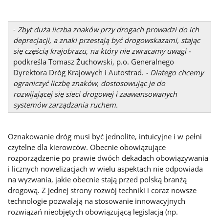
-
Zbyt duża liczba znaków przy drogach prowadzi do ich
deprecjacji, a znaki przestają być drogowskazami, stając
się częścią krajobrazu, na który nie zwracamy uwagi -
podkreśla Tomasz Żuchowski, p.o. Generalnego
Dyrektora Dróg Krajowych i Autostrad.
- Dlatego chcemy
ograniczyć liczbę znaków, dostosowując je do
rozwijającej się sieci drogowej i zaawansowanych
systemów zarządzania ruchem.
Oznakowanie dróg musi być jednolite, intuicyjne i w pełni
czytelne dla kierowców. Obecnie obowiązujące
rozporządzenie po prawie dwóch dekadach obowiązywania
i licznych nowelizacjach w wielu aspektach nie odpowiada
na wyzwania, jakie obecnie stają przed polską branżą
drogową. Z jednej strony rozwój techniki i coraz nowsze
technologie pozwalają na stosowanie innowacyjnych
rozwiązań nieobjętych obowiązującą legislacją (np.