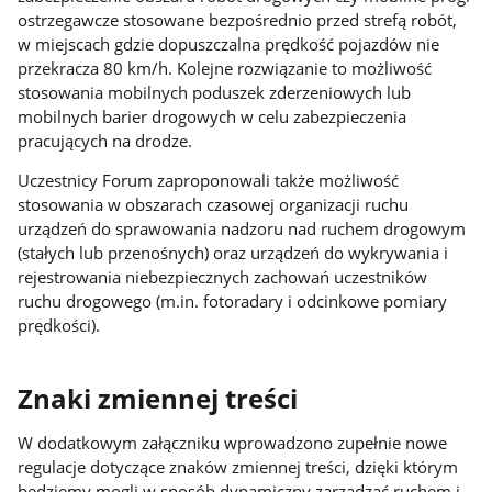
ostrzegawcze stosowane bezpośrednio przed strefą robót,
w miejscach gdzie dopuszczalna prędkość pojazdów nie
przekracza 80 km/h. Kolejne rozwiązanie to możliwość
stosowania mobilnych poduszek zderzeniowych lub
mobilnych barier drogowych w celu zabezpieczenia
pracujących na drodze.
Uczestnicy Forum zaproponowali także możliwość
stosowania w obszarach czasowej organizacji ruchu
urządzeń do sprawowania nadzoru nad ruchem drogowym
(stałych lub przenośnych) oraz urządzeń do wykrywania i
rejestrowania niebezpiecznych zachowań uczestników
ruchu drogowego (m.in. fotoradary i odcinkowe pomiary
prędkości).
Znaki zmiennej treści
W dodatkowym załączniku wprowadzono zupełnie nowe
regulacje dotyczące znaków zmiennej treści, dzięki którym
będziemy mogli w sposób dynamiczny zarządzać ruchem i