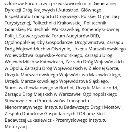
członków Forum, czyli przedstawicieli m.in. Generalnej
Dyrekcji Dróg Krajowych i Autostrad, Głównego
Inspektoratu Transportu Drogowego, Polskiej Organizacji
Turystycznej, Politechniki Krakowskiej, Politechniki
Gdańskiej, Politechniki Warszawskiej, Komendy Głównej
Policji, Stowarzyszenia Forum Audytorów BRD,
Ogólnopolskiej Izby Gospodarczej Drogownictwa, Zarządu
Dróg Wojewódzkich w Olsztynie, Urzędu Marszałkowskiego
Województwa Kujawsko-Pomorskiego, Zarządu Dróg
Wojewódzkich w Katowicach, Zarządu Dróg Wojewódzkich
w Opolu, Zarządu Dróg Wojewódzkich w Zielonej Górze,
Urzędu Marszałkowskiego Województwa Mazowieckiego,
Urzędu Marszałkowskiego Województwa Śląskiego,
Starostwa Powiatowego w Bochni, Urzędu Miasta Łodzi,
Zarządu Dróg Miejskich w Warszawie, Ogólnopolskiego
Stowarzyszenia Pracodawców Transportu
Nienormatywnego, Instytutu Badawczego Dróg i Mostów,
Zespołu Doradców Gospodarczych TOR oraz Sieci
Badawczej Łukasiewicz - Przemysłowego Instytutu
Motoryzacji.