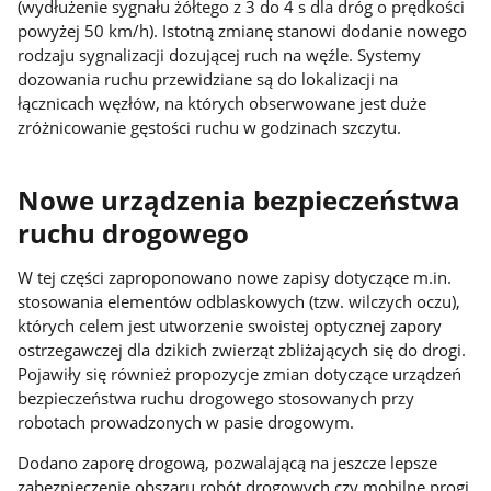
(wydłużenie sygnału żółtego z 3 do 4 s dla dróg o prędkości
powyżej 50 km/h). Istotną zmianę stanowi dodanie nowego
rodzaju sygnalizacji dozującej ruch na węźle. Systemy
dozowania ruchu przewidziane są do lokalizacji na
łącznicach węzłów, na których obserwowane jest duże
zróżnicowanie gęstości ruchu w godzinach szczytu.
Nowe urządzenia bezpieczeństwa
ruchu drogowego
W tej części zaproponowano nowe zapisy dotyczące m.in.
stosowania elementów odblaskowych (tzw. wilczych oczu),
których celem jest utworzenie swoistej optycznej zapory
ostrzegawczej dla dzikich zwierząt zbliżających się do drogi.
Pojawiły się również propozycje zmian dotyczące urządzeń
bezpieczeństwa ruchu drogowego stosowanych przy
robotach prowadzonych w pasie drogowym.
Dodano zaporę drogową, pozwalającą na jeszcze lepsze
zabezpieczenie obszaru robót drogowych czy mobilne progi