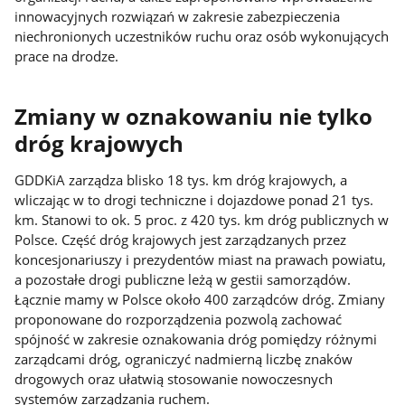
innowacyjnych rozwiązań w zakresie zabezpieczenia
niechronionych uczestników ruchu oraz osób wykonujących
prace na drodze.
Zmiany w oznakowaniu nie tylko
dróg krajowych
GDDKiA zarządza blisko 18 tys. km dróg krajowych, a
wliczając w to drogi techniczne i dojazdowe ponad 21 tys.
km. Stanowi to ok. 5 proc. z 420 tys. km dróg publicznych w
Polsce. Część dróg krajowych jest zarządzanych przez
koncesjonariuszy i prezydentów miast na prawach powiatu,
a pozostałe drogi publiczne leżą w gestii samorządów.
Łącznie mamy w Polsce około 400 zarządców dróg. Zmiany
proponowane do rozporządzenia pozwolą zachować
spójność w zakresie oznakowania dróg pomiędzy różnymi
zarządcami dróg, ograniczyć nadmierną liczbę znaków
drogowych oraz ułatwią stosowanie nowoczesnych
systemów zarządzania ruchem.