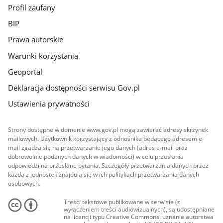
Profil zaufany
BIP
Prawa autorskie
Warunki korzystania
Geoportal
Deklaracja dostępności serwisu Gov.pl
Ustawienia prywatności
Strony dostępne w domenie www.gov.pl mogą zawierać adresy skrzynek
mailowych. Użytkownik korzystający z odnośnika będącego adresem e-
mail zgadza się na przetwarzanie jego danych (adres e-mail oraz
dobrowolnie podanych danych w wiadomości) w celu przesłania
odpowiedzi na przesłane pytania. Szczegóły przetwarzania danych przez
każdą z jednostek znajdują się w ich politykach przetwarzania danych
osobowych.
Treści tekstowe publikowane w serwisie (z
wyłączeniem treści audiowizualnych), są udostępniane
na licencji typu Creative Commons: uznanie autorstwa