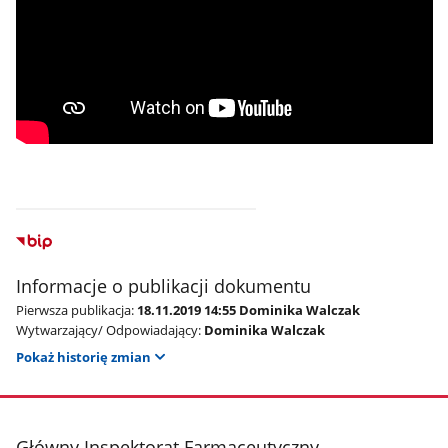
Informacje o publikacji dokumentu
Pierwsza publikacja:
18.11.2019 14:55 Dominika Walczak
Wytwarzający/ Odpowiadający:
Dominika Walczak
Pokaż historię zmian
stopka
Główny Inspektorat Farmaceutyczny