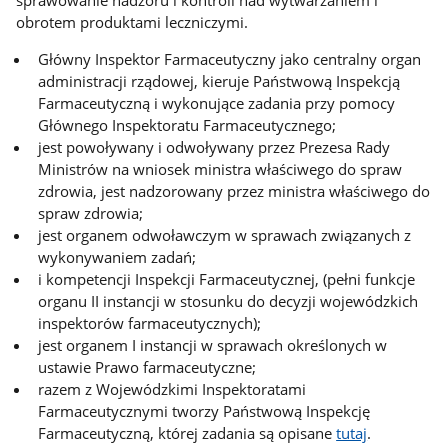
obrotem produktami leczniczymi.
Główny Inspektor Farmaceutyczny jako centralny organ
administracji rządowej, kieruje Państwową Inspekcją
Farmaceutyczną i wykonujące zadania przy pomocy
Głównego Inspektoratu Farmaceutycznego;
jest powoływany i odwoływany przez Prezesa Rady
Ministrów na wniosek ministra właściwego do spraw
zdrowia, jest nadzorowany przez ministra właściwego do
spraw zdrowia;
jest organem odwoławczym w sprawach związanych z
wykonywaniem zadań;
i kompetencji Inspekcji Farmaceutycznej, (pełni funkcje
organu II instancji w stosunku do decyzji wojewódzkich
inspektorów farmaceutycznych);
jest organem I instancji w sprawach określonych w
ustawie Prawo farmaceutyczne;
razem z Wojewódzkimi Inspektoratami
Farmaceutycznymi tworzy Państwową Inspekcję
Farmaceutyczną, której zadania są opisane
tutaj
.