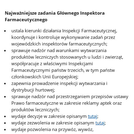
Najważniejsze zadania Głównego Inspektora
Farmaceutycznego
ustala kierunki działania Inspekcji Farmaceutycznej,
koordynuje i kontroluje wykonywanie zadań przez
wojewódzkich inspektorów farmaceutycznych;
sprawuje nadzór nad warunkami wytwarzania
produktów leczniczych stosowanych u ludzi i zwierząt,
współpracuje z właściwymi Inspekcjami
Farmaceutycznymi państw trzecich, w tym państw
członkowskich Unii Europejskiej;
zapewnia prowadzenie inspekcji wytwarzania i
dystrybucji hurtowej;
sprawuje nadzór nad przestrzeganiem przepisów ustawy
Prawo farmaceutyczne w zakresie reklamy aptek oraz
produktów leczniczych;
wydaje decyzje w zakresie opisanym
tutaj
;
wydaje zezwolenia w zakresie opisanym
tutaj
;
wydaje pozwolenia na przywóz, wywóz,