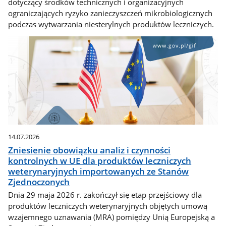
dotyczący środków technicznych i organizacyjnych
ograniczających ryzyko zanieczyszczeń mikrobiologicznych
podczas wytwarzania niesterylnych produktów leczniczych.
14.07.2026
Zniesienie obowiązku analiz i czynności
kontrolnych w UE dla produktów leczniczych
weterynaryjnych importowanych ze Stanów
Zjednoczonych
Dnia 29 maja 2026 r. zakończył się etap przejściowy dla
produktów leczniczych weterynaryjnych objętych umową
wzajemnego uznawania (MRA) pomiędzy Unią Europejską a