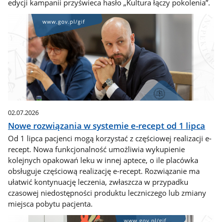
edycji kampanii przyświeca hasło „Kultura łączy pokolenia”.
02.07.2026
Nowe rozwiązania w systemie e-recept od 1 lipca
Od 1 lipca pacjenci mogą korzystać z częściowej realizacji e-
recept. Nowa funkcjonalność umożliwia wykupienie
kolejnych opakowań leku w innej aptece, o ile placówka
obsługuje częściową realizację e-recept. Rozwiązanie ma
ułatwić kontynuację leczenia, zwłaszcza w przypadku
czasowej niedostępności produktu leczniczego lub zmiany
miejsca pobytu pacjenta.