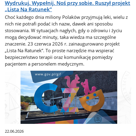
Wydrukuj. Wypełnij. Noś przy sobie. Ruszył projekt
„Lista Na Ratunek”
Choć każdego dnia miliony Polaków przyjmują leki, wielu z
nich nie potrafi podać ich nazw, dawek ani sposobu
stosowania. W sytuacjach nagłych, gdy o zdrowiu i życiu
mogą decydować minuty, taka wiedza ma szczególne
znaczenie. 23 czerwca 2026 r. zainaugurowano projekt
„Lista Na Ratunek”. To proste narzędzie ma wspierać
bezpieczeństwo terapii oraz komunikację pomiędzy
pacjentem a personelem medycznym.
22.06.2026