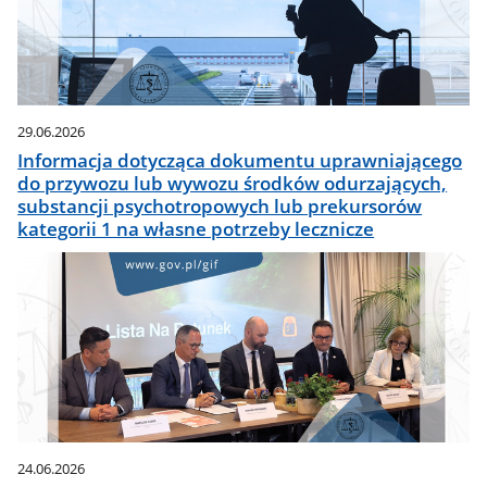
29.06.2026
Informacja dotycząca dokumentu uprawniającego
do przywozu lub wywozu środków odurzających,
substancji psychotropowych lub prekursorów
kategorii 1 na własne potrzeby lecznicze
24.06.2026