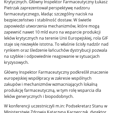
Krytycznych. Główny Inspektor Farmaceutyczny Łukasz
Pietrzak zaprezentował perspektywę nadzoru
farmaceutycznego, kładąc szczególny nacisk na
bezpieczeństwo i stabilność dostaw. W świetle
zapowiedzi utworzenia mechanizmów, które mogą
zapewnić nawet 10 mld euro na wsparcie produkcji
leków krytycznych na terenie Unii Europejskiej, rola GIF
staje się niezwykle istotna. To właśnie ścisły nadzór nad
rynkiem oraz śledzenie łańcuchów dystrybucji pozwala
na szybkie i odpowiednie reagowanie w sytuacjach
kryzysowych.
Główny Inspektor Farmaceutyczny podkreślił znaczenie
europejskiej współpracy w zakresie wspólnych
zakupów i mechanizmów wzmacniających lokalną
produkcję farmaceutyczną, w tym rolę wsparcia dla
leków generycznych i biopodobnych.
W konferencji uczestniczyli m.in: Podsekretarz Stanu w
Ministerstwie Zdrowia Katarzyna Kacperczyk, dyrektor