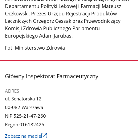
Departamentu Polityki Lekowej i Farmacji Mateusz
Oczkowski, Prezes Urzędu Rejestracji Produktów
Leczniczych Grzegorz Cessak oraz Przewodniczący
Komisji Zdrowia Publicznego Parlamentu
Europejskiego Adam Jarubas.
Fot. Ministerstwo Zdrowia
stopka
Główny Inspektorat Farmaceutyczny
ADRES
ul. Senatorska 12
00-082 Warszawa
NIP 525-21-47-260
Regon 016182425
Zobacz na mapie