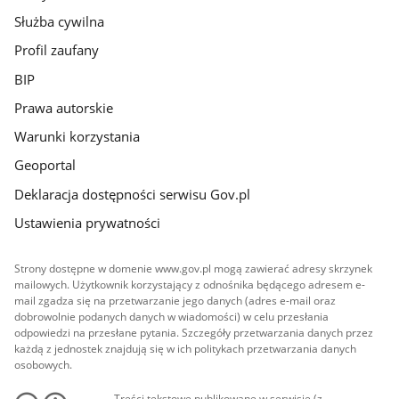
Służba cywilna
Profil zaufany
BIP
Prawa autorskie
Warunki korzystania
Geoportal
Deklaracja dostępności serwisu Gov.pl
Ustawienia prywatności
Strony dostępne w domenie www.gov.pl mogą zawierać adresy skrzynek
mailowych. Użytkownik korzystający z odnośnika będącego adresem e-
mail zgadza się na przetwarzanie jego danych (adres e-mail oraz
dobrowolnie podanych danych w wiadomości) w celu przesłania
odpowiedzi na przesłane pytania. Szczegóły przetwarzania danych przez
każdą z jednostek znajdują się w ich politykach przetwarzania danych
osobowych.
Treści tekstowe publikowane w serwisie (z