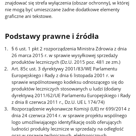
znajdować się strefa wyłączenia (obszar ochronny), w której
nie mogą być umieszczane żadne dodatkowe elementy
graficzne ani tekstowe.
Podstawy prawne i źródła
§ 6 ust. 1 pkt 2 rozporządzenia Ministra Zdrowia z dnia
26 marca 2015 r. w sprawie wysyłkowej sprzedaży
produktów leczniczych (Dz.U. 2015 poz. 481 ze zm.)
Art. 85c ust. 3 dyrektywy 2001/83/WE Parlamentu
Europejskiego i Rady z dnia 6 listopada 2001 r. w
sprawie wspólnotowego kodeksu odnoszącego się do
produktów leczniczych stosowanych u ludzi (dodany
dyrektywą 2011/62/UE Parlamentu Europejskiego i Rady
z dnia 8 czerwca 2011 r., Dz.U. UE L 174/74)
Rozporządzenie wykonawcze Komisji (UE) nr 699/2014 z
dnia 24 czerwca 2014 r. w sprawie projektu wspólnego
logo umożliwiającego identyfikację osób oferujących
ludności produkty lecznicze w sprzedaży na odległość
oraz w sprawie technicznych, elektronicznych