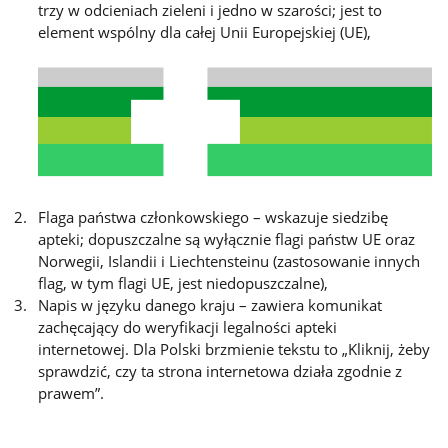
trzy w odcieniach zieleni i jedno w szarości; jest to
element wspólny dla całej Unii Europejskiej (UE),
Flaga państwa członkowskiego – wskazuje siedzibę
apteki; dopuszczalne są wyłącznie flagi państw UE oraz
Norwegii, Islandii i Liechtensteinu (zastosowanie innych
flag, w tym flagi UE, jest niedopuszczalne),
Napis w języku danego kraju – zawiera komunikat
zachęcający do weryfikacji legalności apteki
internetowej. Dla Polski brzmienie tekstu to „Kliknij, żeby
sprawdzić, czy ta strona internetowa działa zgodnie z
prawem”.