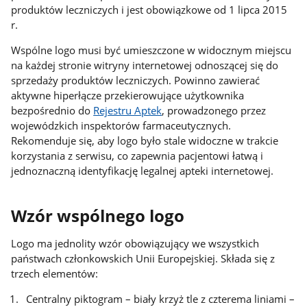
produktów leczniczych i jest obowiązkowe od 1 lipca 2015
r.
Wspólne logo musi być umieszczone w widocznym miejscu
na każdej stronie witryny internetowej odnoszącej się do
sprzedaży produktów leczniczych. Powinno zawierać
aktywne hiperłącze przekierowujące użytkownika
bezpośrednio do
Rejestru Aptek
, prowadzonego przez
wojewódzkich inspektorów farmaceutycznych.
Rekomenduje się, aby logo było stale widoczne w trakcie
korzystania z serwisu, co zapewnia pacjentowi łatwą i
jednoznaczną identyfikację legalnej apteki internetowej.
Wzór wspólnego logo
Logo ma jednolity wzór obowiązujący we wszystkich
państwach członkowskich Unii Europejskiej. Składa się z
trzech elementów:
Centralny piktogram – biały krzyż tle z czterema liniami –