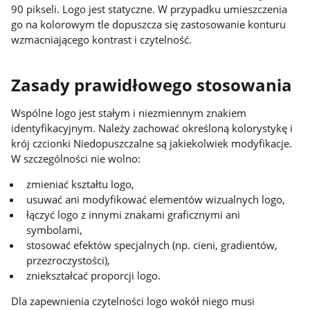
90 pikseli. Logo jest statyczne. W przypadku umieszczenia
go na kolorowym tle dopuszcza się zastosowanie konturu
wzmacniającego kontrast i czytelność.
Zasady prawidłowego stosowania
Wspólne logo jest stałym i niezmiennym znakiem
identyfikacyjnym. Należy zachować określoną kolorystykę i
krój czcionki Niedopuszczalne są jakiekolwiek modyfikacje.
W szczególności nie wolno:
zmieniać kształtu logo,
usuwać ani modyfikować elementów wizualnych logo,
łączyć logo z innymi znakami graficznymi ani
symbolami,
stosować efektów specjalnych (np. cieni, gradientów,
przezroczystości),
zniekształcać proporcji logo.
Dla zapewnienia czytelności logo wokół niego musi