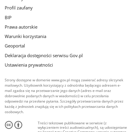
Profil zaufany
BIP
Prawa autorskie
Warunki korzystania
Geoportal
Deklaracja dostępności serwisu Gov.pl
Ustawienia prywatności
Strony dostępne w domenie www.gov.pl mogą zawierać adresy skrzynek
mailowych. Użytkownik korzystający z odnośnika będącego adresem e-
mail zgadza się na przetwarzanie jego danych (adres e-mail oraz
dobrowolnie podanych danych w wiadomości) w celu przesłania
odpowiedzi na przesłane pytania. Szczegóły przetwarzania danych przez
każdą z jednostek znajdują się w ich politykach przetwarzania danych
osobowych.
Treści tekstowe publikowane w serwisie (z
wyłączeniem treści audiowizualnych), są udostępniane
na licencji typu Creative Commons: uznanie autorstwa