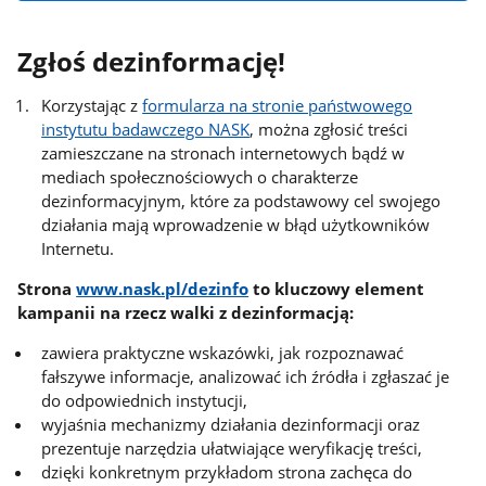
Zgłoś dezinformację!
Korzystając z
formularza na stronie państwowego
instytutu badawczego NASK
, można zgłosić treści
zamieszczane na stronach internetowych bądź w
mediach społecznościowych o charakterze
dezinformacyjnym, które za podstawowy cel swojego
działania mają wprowadzenie w błąd użytkowników
Internetu.
Strona
www.nask.pl/dezinfo
to kluczowy element
kampanii na rzecz walki z dezinformacją:
zawiera praktyczne wskazówki, jak rozpoznawać
fałszywe informacje, analizować ich źródła i zgłaszać je
do odpowiednich instytucji,
wyjaśnia mechanizmy działania dezinformacji oraz
prezentuje narzędzia ułatwiające weryfikację treści,
dzięki konkretnym przykładom strona zachęca do