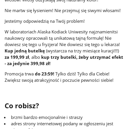
Nie martw się łysieniem! Nie przejmuj się siwymi włosami!
Jesteśmy odpowiedzią na Twój problem!
W laboratoriach Alaska Kodiack Uniwesity najznamienitsi
naukowcy opracowali tą unikatową tajną formułę! Nie
dowiesz się tego u fryzjera! Nie dowiesz się tego u lekarza!
Kup jedną butelkę
(wystarcza na trzy miesiące kuracji!!!)
za 199,99 zł
, albo
kup trzy butelki, żeby utrzymać efekt
- za jedynie 399,98 zł!
Promocja trwa
do 23:59!
Tylko dziś! Tylko dla Ciebie!
Zwiększ swoją atrakcyjność i poczucie pewności siebie!
Co robisz?
brzmi bardzo emocjonalnie i straszy
adres strony internetowej podany w ogłoszeniu jest