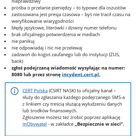
nieprawdziwy
prośba o przelanie pieniędzy – to typowe dla oszustów
zastosowana jest presja czasowa – byś nie tracił czasu na
weryfikowanie wiarygodności
błędy językowe, literówki i dziwny numer telefonu
brak oficjalnego potwierdzenia w mediach
nie panikuj
nie odpowiadaj i nic nie przelewaj
zadzwoń do kogoś zaufanego lub do instytucji (ZUS,
bank)
zgłoś podejrzaną wiadomość wysyłając na numer:
8080 lub przez stronę
incydent.cert.pl.
CERT Polska
(CSIRT NASK) to oficjalny kanał –
służy do zgłaszania każdego podejrzanego SMS-a
z linkiem czy treścią służącą wyłudzeniu danych
lub środków finansowych.
Zgłoszenie możesz też zrobić poprzez aplikację
mObywatel
- w zakładce
„Bezpiecznie w sieci”.