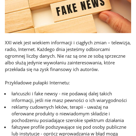
XXI wiek jest wiekiem informacji i ciągłych zmian – telewizja,
radio, Internet. Każdego dnia jesteśmy odbiorcami
ogromnej liczby danych. Nie raz są one ze sobą sprzeczne
albo służą jedynie wywołaniu zainteresowania, które
przekłada się na zysk finansowy ich autorów.
Przykładowe pułapki Internetu:
łańcuszki i fake newsy - nie podawaj dalej takich
informacji, jeśli nie masz pewności o ich wiarygodności
reklamy cudownych leków, terapii - uważaj na
oferowane produkty o niewiadomym składzie i
pochodzeniu posiadające szerokie spektrum działania
fałszywe profile podszywające się pod osoby publiczne
lub instytucje - oprócz wprowadzania w błąd mogą