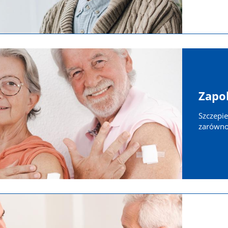
Zapo
Szczepi
zarówno 