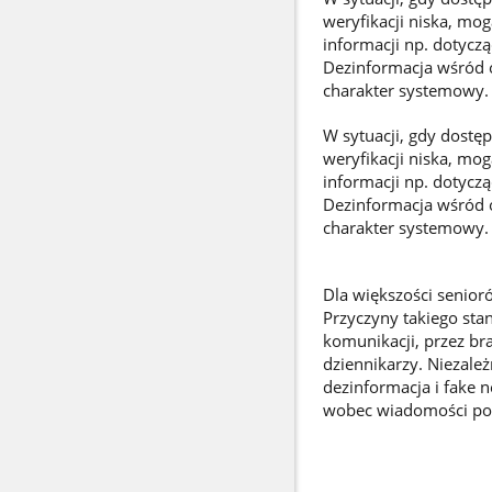
weryfikacji niska, mo
informacji np. dotycz
Dezinformacja wśród 
charakter systemowy.
W sytuacji, gdy dostęp
weryfikacji niska, mo
informacji np. dotycz
Dezinformacja wśród 
charakter systemowy.
Dla większości senior
Przyczyny takiego st
komunikacji, przez br
dziennikarzy. Niezależ
dezinformacja i fake n
wobec wiadomości po