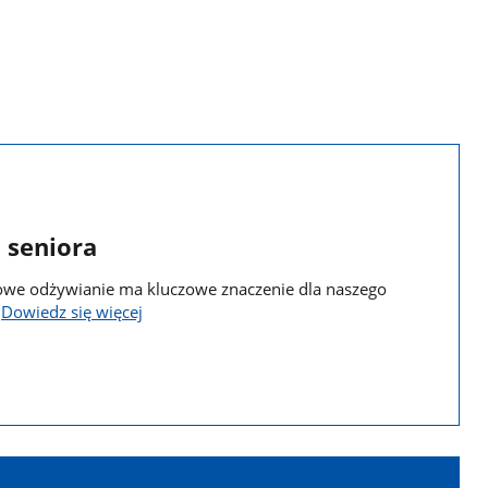
 seniora
owe odżywianie ma kluczowe znaczenie dla naszego
a
Dowiedz się więcej