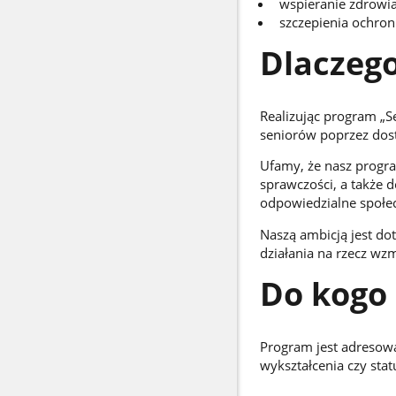
wspieranie zdrowia
szczepienia ochron
Dlaczego
Realizując program „S
seniorów poprzez dos
Ufamy, że nasz progra
sprawczości, a także 
odpowiedzialne społec
Naszą ambicją jest dot
działania na rzecz wz
Do kogo
Program jest adresow
wykształcenia czy sta