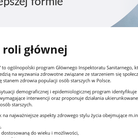
 roli głównej
j” to ogólnopolski program Głównego Inspektoratu Sanitarnego, kt
zią na wyzwania zdrowotne związane ze starzeniem się społec
ę stanem zdrowia populacji osób starszych w Polsce.
sytuacji demograficznej i epidemiologicznej program identyfikuje
wymagające interwencji oraz proponuje działania ukierunkowane
 osób starszych.
k na najważniejsze aspekty zdrowego stylu życia obejmujące m.in
,
 dostosowaną do wieku i możliwości,