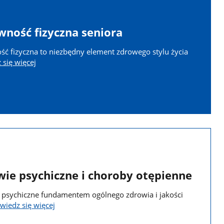
wność fizyczna seniora
ć fizyczna to niezbędny element zdrowego stylu życia
się więcej
wie psychiczne i choroby otępienne
 psychiczne fundamentem ogólnego zdrowia i jakości
wiedz się więcej