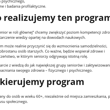
 psychicznego,
ne i badania profilaktyczne.
 realizujemy ten progra
enior w roli głównej” chcemy zwiększyć poziom kompetencji zdr
tarczenie wiedzy opartej na dowodach naukowych.
m może realnie przyczynić się do wzmocnienia samodzielności,
dobrostanu osób starszych. Co ważne, będzie wspierał zdrowe i
zeństwo, w którym seniorzy odgrywają istotną rolę.
arcie z wiedzą do jak największej grupy seniorów i zaktywizowani
macniania swojego zdrowia – fizycznego i psychicznego.
 kierujemy program
any do osób w wieku 60+, niezależnie od miejsca zamieszkania,
tusu społecznego.