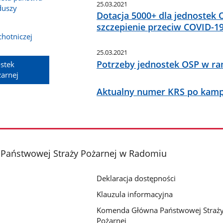
25.03.2021
duszy
Dotacja 5000+ dla jednostek 
szczepienie przeciw COVID-1
hotniczej
25.03.2021
Potrzeby jednostek OSP w ra
stek
żarnej
Aktualny numer KRS po kamp
Państwowej Straży Pożarnej w Radomiu
Deklaracja dostępności
Klauzula informacyjna
Komenda Główna Państwowej Straż
Pożarnej