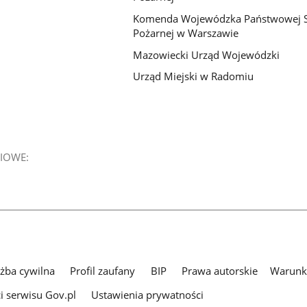
Komenda Wojewódzka Państwowej S
Pożarnej w Warszawie
Mazowiecki Urząd Wojewódzki
Urząd Miejski w Radomiu
IOWE:
użba cywilna
Profil zaufany
BIP
Prawa autorskie
Warunki
i serwisu Gov.pl
Ustawienia prywatności