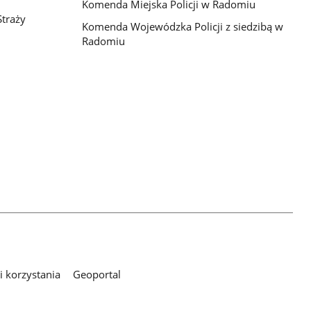
Komenda Miejska Policji w Radomiu
traży
Komenda Wojewódzka Policji z siedzibą w
Radomiu
 korzystania
Geoportal