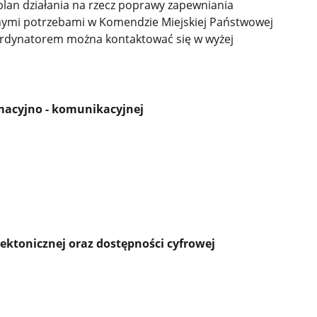
lan działania na rzecz poprawy zapewniania
nymi potrzebami w Komendzie Miejskiej Państwowej
ordynatorem można kontaktować się w wyżej
macyjno - komunikacyjnej
ektonicznej oraz dostępności cyfrowej
l