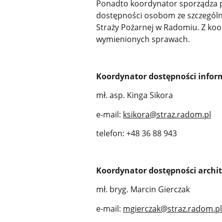
Ponadto koordynator sporządza p
dostępności osobom ze szczegól
Straży Pożarnej w Radomiu. Z ko
wymienionych sprawach.
Koordynator dostępności infor
mł. asp. Kinga Sikora
e-mail:
ksikora@straz.radom.pl
telefon: +48 36 88 943
Koordynator dostępności archit
mł. bryg. Marcin Gierczak
e-mail:
mgierczak@straz.radom.p