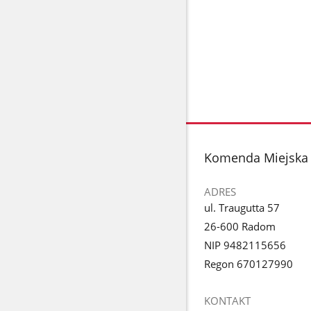
stopka
Komenda Miejska 
ADRES
ul. Traugutta 57
26-600 Radom
NIP 9482115656
Regon 670127990
KONTAKT