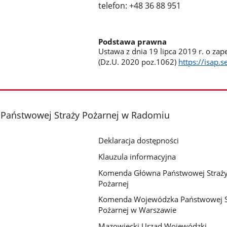
telefon: +48 36 88 951
Podstawa prawna
Ustawa z dnia 19 lipca 2019 r. o z
(Dz.U. 2020 poz.1062)
https://isap
Państwowej Straży Pożarnej w Radomiu
Deklaracja dostępności
Klauzula informacyjna
Komenda Główna Państwowej Straż
Pożarnej
Komenda Wojewódzka Państwowej S
Pożarnej w Warszawie
Mazowiecki Urząd Wojewódzki