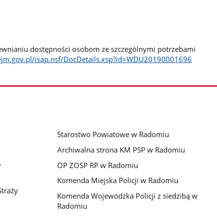
apewnianiu dostępności osobom ze szczególnymi potrzebami
.sejm.gov.pl/isap.nsf/DocDetails.xsp?id=WDU20190001696
Starostwo Powiatowe w Radomiu
Archiwalna strona KM PSP w Radomiu
y
OP ZOSP RP w Radomiu
Komenda Miejska Policji w Radomiu
traży
Komenda Wojewódzka Policji z siedzibą w
Radomiu