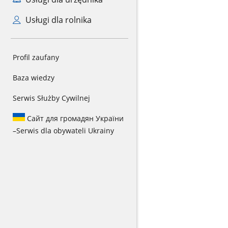
Usługi dla rolnika
Profil zaufany
Baza wiedzy
Serwis Służby Cywilnej
Сайт для громадян України
–
Serwis dla obywateli Ukrainy