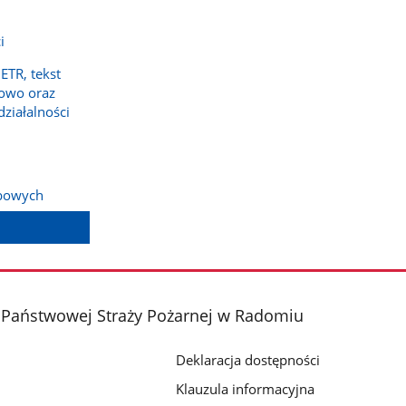
i
ETR, tekst
owo oraz
działalności
bowych
Państwowej Straży Pożarnej w Radomiu
Deklaracja dostępności
Klauzula informacyjna