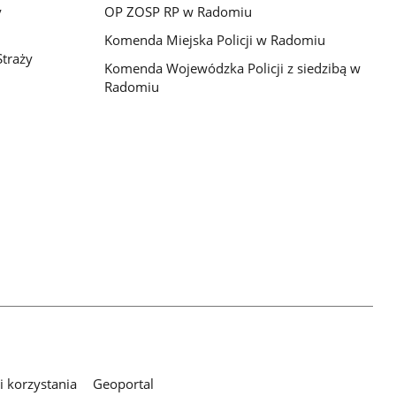
y
OP ZOSP RP w Radomiu
Komenda Miejska Policji w Radomiu
traży
Komenda Wojewódzka Policji z siedzibą w
Radomiu
 korzystania
Geoportal