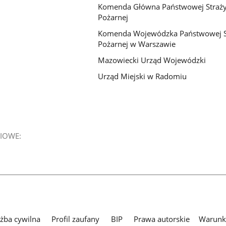
Komenda Główna Państwowej Straż
Pożarnej
Komenda Wojewódzka Państwowej S
Pożarnej w Warszawie
Mazowiecki Urząd Wojewódzki
Urząd Miejski w Radomiu
IOWE:
użba cywilna
Profil zaufany
BIP
Prawa autorskie
Warunki