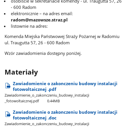
osobiście w sekretariacie komendy - ul. Traugutta 57, 26
- 600 Radom
elektronicznie – na adres email:
radom@mazowsze.straz.pl
listownie na adres:
Komenda Miejska Państwowej Straży Pożarnej w Radomiu
ul. Traugutta 57, 26 - 600 Radom
Wzór zawiadomienia dostępny poniżej.
Materiały
Zawiadomienie o zakonczeniu budowy instalacji
fotowoltaicznej .pdf
Zawiadomienie​_o​_zakonczeniu​_budowy​_instalacji​
_fotowoltaicznej.pdf
0.44MB
Zawiadomienie o zakonczeniu budowy instalacji
fotowoltaicznej .doc
Zawiadomienie​_o​_zakonczeniu​_budowy​_instalacji​