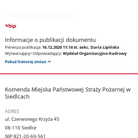
Informacje o publikacji dokumentu
Pierwsza publikacja:
16.12.2020 11:14 st. sekc. Daria Lipińska
Wytwarzający/ Odpowiadający:
Wydział Organizacyjno-Kadrowy
Pokaż historię zmian
stopka
Komenda Miejska Państwowej Straży Pożarnej w
Siedlcach
ADRES
ul. Czerwonego Krzyża 45
08-110 Siedlce
NIP 821-20-69-561