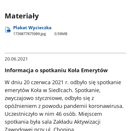
Materiały
Plakat Wycieczka
1739877875989.jpg
0.59MB
20.06.2021
Informacja o spotkaniu Koła Emerytów
W dniu 20 czerwca 2021 r. odbyło się spotkanie
emerytów Koła w Siedlcach. Spotkanie,
zwyczajowo styczniowe, odbyło się z
opóźnieniem z powodu pandemii koronawirusa.
Uczestniczyło w nim 46 osób. Miejscem
spotkania była sala Zakładu Aktywizacji
Zawodowej przy ul. Chopina.