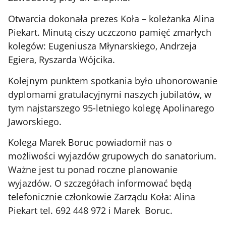
Otwarcia dokonała prezes Koła – koleżanka Alina
Piekart. Minutą ciszy uczczono pamięć zmarłych
kolegów: Eugeniusza Młynarskiego, Andrzeja
Egiera, Ryszarda Wójcika.
Kolejnym punktem spotkania było uhonorowanie
dyplomami gratulacyjnymi naszych jubilatów, w
tym najstarszego 95-letniego kolegę Apolinarego
Jaworskiego.
Kolega Marek Boruc powiadomił nas o
możliwości wyjazdów grupowych do sanatorium.
Ważne jest tu ponad roczne planowanie
wyjazdów. O szczegółach informować będą
telefonicznie członkowie Zarządu Koła: Alina
Piekart tel. 692 448 972 i Marek Boruc.