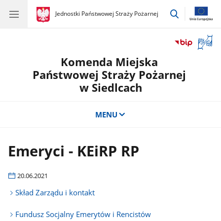
przejdź
gov.pl
Jednostki Państwowej Straży Pożarnej
gov.pl
Jednostki
do
Państwowej
wyszukiwar
Straży
Otwór
Pożarnej
okno
Komenda Miejska
z
tłuma
Państwowej Straży Pożarnej
języka
w Siedlcach
migow
MENU
Emeryci - KEiRP RP
20.06.2021
Skład Zarządu i kontakt
Fundusz Socjalny Emerytów i Rencistów