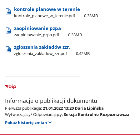
kontrole planowe w terenie
kontrole​_planowe​_w​_terenie.pdf
0.33MB
zaopiniowanie pzpa
zaopiniowanie​_pzpa.pdf
0.33MB
zgłoszenia zakładów zzr.
zgłoszenia​_zakładów​_zzr.pdf
0.42MB
Informacje o publikacji dokumentu
Pierwsza publikacja:
21.01.2022 13:20 Daria Lipińska
Wytwarzający/ Odpowiadający:
Sekcja Kontrolno-Rozpoznawcza
Pokaż historię zmian