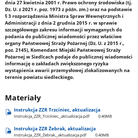
dnia 27 kwietnia 2001 r. Prawo ochrony środowiska (tj.
Dz. U. z 2021 r. poz. 1973 z późn. zm.) oraz na podstawie
§ 3 rozporządzenia Ministra Spraw Wewnętrznych i
Administracji z dnia 2 grudnia 2015 r. w sprawie
szczegółowego zakresu informacji wymaganych do
podania do publicznej wiadomości przez właściwe
organy Państwowej Straży Pożarnej (Dz. U. z 2015 r.,
poz. 2145), Komendant Miejski Państwowej Straży
Pożarnej w Siedlcach podaje do publicznej wiadomości
informację o zakładach zwiększonego ryzyka
wystąpienia awarii przemysłowej zlokalizowanych na
terenie powiatu siedleckiego.
Materiały
Instrukcja ZZR Trzciniec, aktualizacja
Instrukcja​_ZZR​_Trzciniec,​_aktualizacja.pdf
0.40MB
Instrukcja ZZR Żebrak, aktualizacja
Instrukcja​_ZZR​_Żebrak,​_aktualizacja.pdf
0.40MB