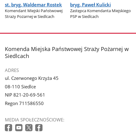
st. bryg. Waldemar Rostek
bryg. Paweł Kulicki
Komendant Miejski Państwowej
Zastępca Komendanta Miejskiego
Straży Pożarnej w Siedlcach
PSP w Siedlcach
stopka
Komenda Miejska Państwowej Straży Pożarnej w
Siedlcach
ADRES
ul. Czerwonego Krzyża 45
08-110 Siedlce
NIP 821-20-69-561
Regon 711586550
MEDIA SPOŁECZNOŚCIOWE: