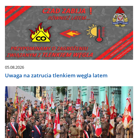
05.08.2026
Uwaga na zatrucia tlenkiem węgla latem