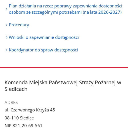
Plan działania na rzecz poprawy zapewniania dostępności
osobom ze szczególnymi potrzebami (na lata 2026-2027)
Procedury
Wnioski o zapewnianie dostępności
Koordynator do spraw dostępności
stopka
Komenda Miejska Państwowej Straży Pożarnej w
Siedlcach
ADRES
ul. Czerwonego Krzyża 45
08-110 Siedlce
NIP 821-20-69-561