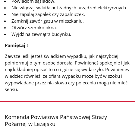
Powiadom sąsiadów.
Nie włączaj światła ani żadnych urządzeń elektrycznych.
Nie zapalaj zapałek czy zapalniczek.
Zamknij zawór gazu w mieszkaniu.
Otwórz szeroko okna.
Wyjdź na zewnątrz budynku.
Pamiętaj !
Zawsze jeśli jesteś świadkiem wypadku, jak najszybciej
poinformuj o tym osobę dorosłą. Powinieneś spokojnie i jak
najdokładniej opisać to co i gdzie się wydarzyło. Powinieneś
wiedzieć również, że ofiara wypadku może być w szoku i
wypowiadane przez nią słowa czy polecenia mogą nie mieć
sensu.
stopka
Komenda Powiatowa Państwowej Straży
Pożarnej w Leżajsku