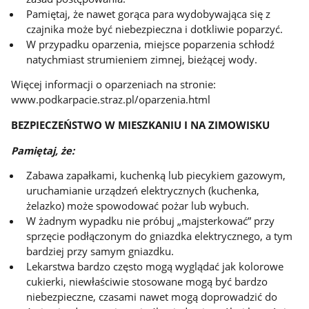
Pamiętaj, że nawet gorąca para wydobywająca się z
czajnika może być niebezpieczna i dotkliwie poparzyć.
W przypadku oparzenia, miejsce poparzenia schłodź
natychmiast strumieniem zimnej, bieżącej wody.
Więcej informacji o oparzeniach na stronie:
www.podkarpacie.straz.pl/oparzenia.html
BEZPIECZEŃSTWO W MIESZKANIU I NA ZIMOWISKU
Pamiętaj, że:
Zabawa zapałkami, kuchenką lub piecykiem gazowym,
uruchamianie urządzeń elektrycznych (kuchenka,
żelazko) może spowodować pożar lub wybuch.
W żadnym wypadku nie próbuj „majsterkować” przy
sprzęcie podłączonym do gniazdka elektrycznego, a tym
bardziej przy samym gniazdku.
Lekarstwa bardzo często mogą wyglądać jak kolorowe
cukierki, niewłaściwie stosowane mogą być bardzo
niebezpieczne, czasami nawet mogą doprowadzić do