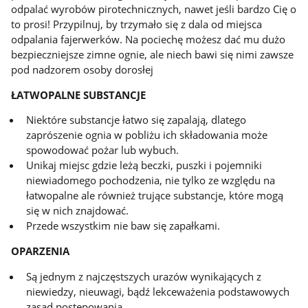
odpalać wyrobów pirotechnicznych, nawet jeśli bardzo Cię o
to prosi! Przypilnuj, by trzymało się z dala od miejsca
odpalania fajerwerków. Na pociechę możesz dać mu dużo
bezpieczniejsze zimne ognie, ale niech bawi się nimi zawsze
pod nadzorem osoby dorosłej
ŁATWOPALNE SUBSTANCJE
Niektóre substancje łatwo się zapalają, dlatego
zaprószenie ognia w pobliżu ich składowania może
spowodować pożar lub wybuch.
Unikaj miejsc gdzie leżą beczki, puszki i pojemniki
niewiadomego pochodzenia, nie tylko ze względu na
łatwopalne ale również trujące substancje, które mogą
się w nich znajdować.
Przede wszystkim nie baw się zapałkami.
OPARZENIA
Są jednym z najczęstszych urazów wynikających z
niewiedzy, nieuwagi, bądź lekceważenia podstawowych
zasad postępowania.