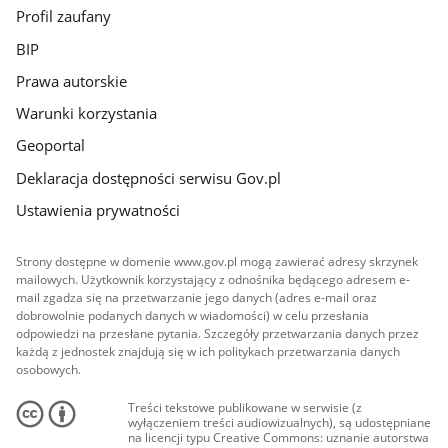
Profil zaufany
BIP
Prawa autorskie
Warunki korzystania
Geoportal
Deklaracja dostępności serwisu Gov.pl
Ustawienia prywatności
Strony dostępne w domenie www.gov.pl mogą zawierać adresy skrzynek
mailowych. Użytkownik korzystający z odnośnika będącego adresem e-
mail zgadza się na przetwarzanie jego danych (adres e-mail oraz
dobrowolnie podanych danych w wiadomości) w celu przesłania
odpowiedzi na przesłane pytania. Szczegóły przetwarzania danych przez
każdą z jednostek znajdują się w ich politykach przetwarzania danych
osobowych.
Treści tekstowe publikowane w serwisie (z
wyłączeniem treści audiowizualnych), są udostępniane
na licencji typu Creative Commons: uznanie autorstwa