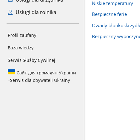
Niskie temperatury
Usługi dla rolnika
Bezpieczne ferie
Owady błonkoskrzydł
Profil zaufany
Bezpieczny wypoczyn
Baza wiedzy
Serwis Służby Cywilnej
Сайт для громадян України
–
Serwis dla obywateli Ukrainy