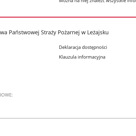
Można na niej znaleźć wszystkie info
a Państwowej Straży Pożarnej w Leżajsku
Deklaracja dostępności
Klauzula informacyjna
IOWE: