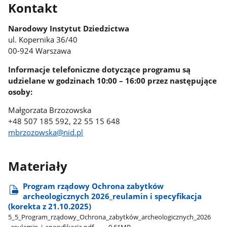
Kontakt
Narodowy Instytut Dziedzictwa
ul. Kopernika 36/40
00-924 Warszawa
Informacje telefoniczne dotyczące programu są
udzielane w godzinach 10:00 – 16:00 przez następujące
osoby:
Małgorzata Brzozowska
+48 507 185 592, 22 55 15 648
mbrzozowska@nid.pl
Materiały
Program rządowy Ochrona zabytków
archeologicznych 2026​_reulamin i specyfikacja
(korekta z 21.10.2025)
5​_5​_Program​_rządowy​_Ochrona​_zabytków​_archeologicznych​_2026​