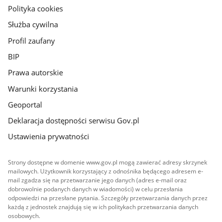
gov.pl
Polityka cookies
Służba cywilna
Profil zaufany
BIP
Prawa autorskie
Warunki korzystania
Geoportal
Deklaracja dostępności serwisu Gov.pl
Ustawienia prywatności
Strony dostępne w domenie www.gov.pl mogą zawierać adresy skrzynek
mailowych. Użytkownik korzystający z odnośnika będącego adresem e-
mail zgadza się na przetwarzanie jego danych (adres e-mail oraz
dobrowolnie podanych danych w wiadomości) w celu przesłania
odpowiedzi na przesłane pytania. Szczegóły przetwarzania danych przez
każdą z jednostek znajdują się w ich politykach przetwarzania danych
osobowych.