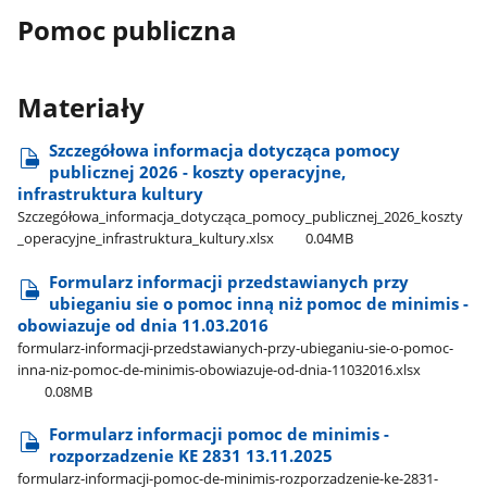
Pomoc publiczna
Materiały
Szczegółowa informacja dotycząca pomocy
publicznej 2026 - koszty operacyjne,
infrastruktura kultury
Szczegółowa​_informacja​_dotycząca​_pomocy​_publicznej​_2026​_koszty​
_operacyjne​_infrastruktura​_kultury.xlsx
0.04MB
Formularz informacji przedstawianych przy
ubieganiu sie o pomoc inną niż pomoc de minimis -
obowiazuje od dnia 11.03.2016
formularz-informacji-przedstawianych-przy-ubieganiu-sie-o-pomoc-
inna-niz-pomoc-de-minimis-obowiazuje-od-dnia-11032016.xlsx
0.08MB
Formularz informacji pomoc de minimis -
rozporzadzenie KE 2831 13.11.2025
formularz-informacji-pomoc-de-minimis-rozporzadzenie-ke-2831-