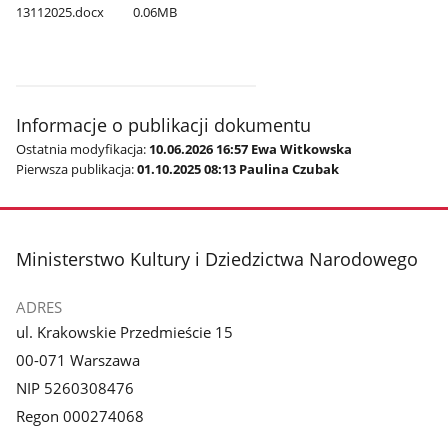
13112025.docx
0.06MB
Informacje o publikacji dokumentu
Ostatnia modyfikacja:
10.06.2026 16:57 Ewa Witkowska
Pierwsza publikacja:
01.10.2025 08:13 Paulina Czubak
stopka
Ministerstwo Kultury i Dziedzictwa Narodowego
ADRES
ul. Krakowskie Przedmieście 15
00-071 Warszawa
NIP 5260308476
Regon 000274068