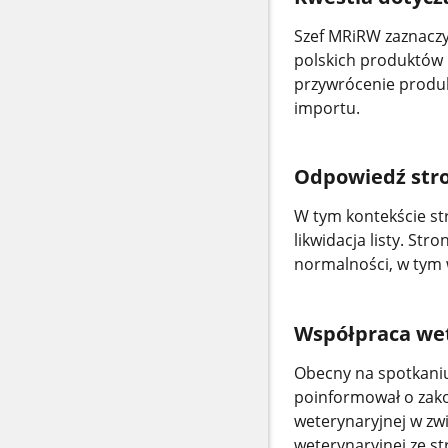
Szef MRiRW zaznaczy
polskich produktów 
przywrócenie produk
importu.
Odpowiedź stro
W tym kontekście str
likwidacja listy. St
normalności, w tym 
Współpraca we
Obecny na spotkaniu
poinformował o zako
weterynaryjnej w zwi
weterynaryjnej ze st