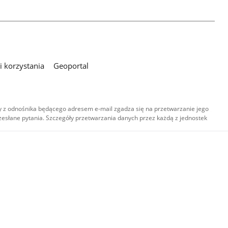
 korzystania
Geoportal
 z odnośnika będącego adresem e-mail zgadza się na przetwarzanie jego
esłane pytania. Szczegóły przetwarzania danych przez każdą z jednostek
,
-