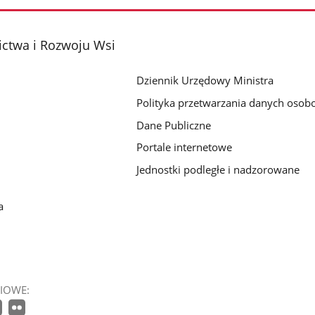
ictwa i Rozwoju Wsi
Dziennik Urzędowy Ministra
Polityka przetwarzania danych oso
Dane Publiczne
Portale internetowe
Jednostki podległe i nadzorowane
a
IOWE: