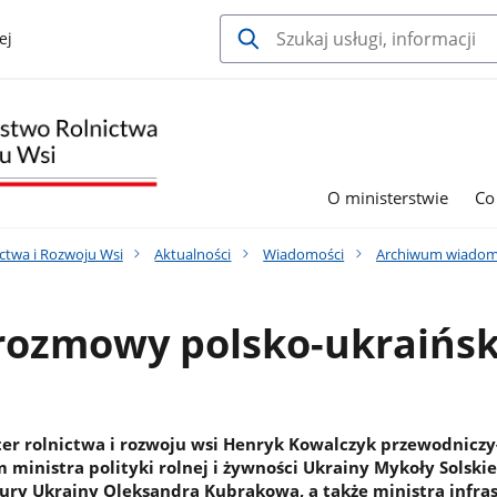
ej
O ministerstwie
Co
ctwa i Rozwoju Wsi
Aktualności
Wiadomości
Archiwum wiadom
 rozmowy polsko-ukraińsk
er rolnictwa i rozwoju wsi Henryk Kowalczyk przewodniczy
 ministra polityki rolnej i żywności Ukrainy Mykoły Solskie
tury Ukrainy Oleksandra Kubrakowa, a także ministra infra