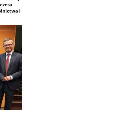
rezesa
lnictwa i