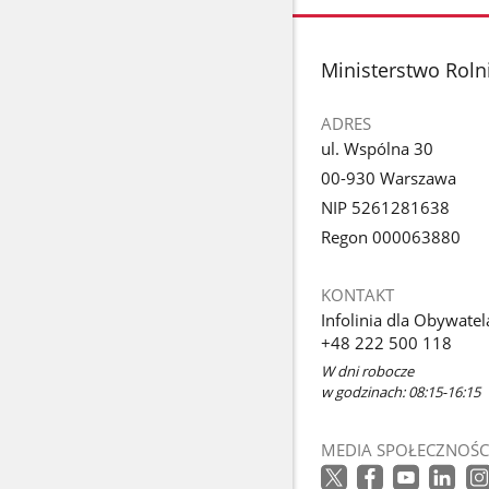
stopka
Ministerstwo Roln
ADRES
ul. Wspólna 30
00-930 Warszawa
NIP 5261281638
Regon 000063880
KONTAKT
Infolinia dla Obywatel
+48 222 500 118
W dni robocze
w godzinach: 08:15-16:15
MEDIA SPOŁECZNOŚC