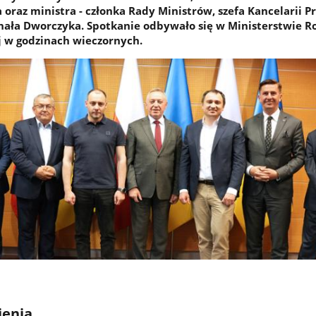
oraz ministra - członka Rady Ministrów, szefa Kancelarii P
ała Dworczyka. Spotkanie odbywało się w Ministerstwie Ro
 w godzinach wieczornych.
ienia