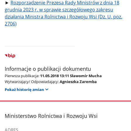
►
Rozporządzenie Prezesa Rady Ministrów z dnia 18
grudnia 2023 r. w sprawie szczegółowego zakresu
działania Ministra Rolnictwa i Rozwoju Wsi (Dz. U. poz.
2706)
Informacje o publikacji dokumentu
Pierwsza publikacja:
11.05.2018 13:11 Sławomir Mucha
Wytwarzający/ Odpowiadający:
Agnieszka Zaremba
Pokaż historię zmian
stopka
Ministerstwo Rolnictwa i Rozwoju Wsi
ADRES