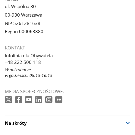
ul. Wspólna 30
00-930 Warszawa
NIP 5261281638
Regon 000063880
KONTAKT
Infolinia dla Obywatela
+48 222 500 118
W dni robocze
w godzinach: 08:15-16:15
MEDIA SPOŁECZNOŚCIOWE:
Na skróty