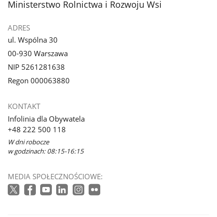
stopka
Ministerstwo Rolnictwa i Rozwoju Wsi
ADRES
ul. Wspólna 30
00-930 Warszawa
NIP 5261281638
Regon 000063880
KONTAKT
Infolinia dla Obywatela
+48 222 500 118
W dni robocze
w godzinach: 08:15-16:15
MEDIA SPOŁECZNOŚCIOWE: