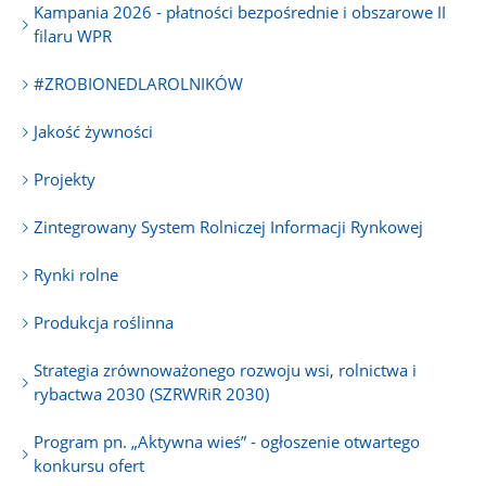
Kampania 2026 - płatności bezpośrednie i obszarowe II
filaru WPR
#ZROBIONEDLAROLNIKÓW
Jakość żywności
Projekty
Zintegrowany System Rolniczej Informacji Rynkowej
Rynki rolne
Produkcja roślinna
Strategia zrównoważonego rozwoju wsi, rolnictwa i
rybactwa 2030 (SZRWRiR 2030)
Program pn. „Aktywna wieś” - ogłoszenie otwartego
konkursu ofert