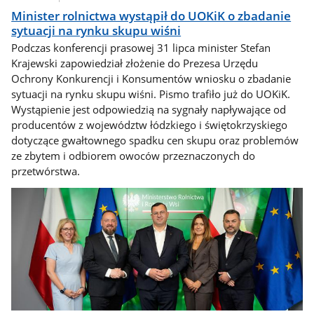
Minister rolnictwa wystąpił do UOKiK o zbadanie
sytuacji na rynku skupu wiśni
Podczas konferencji prasowej 31 lipca minister Stefan
Krajewski zapowiedział złożenie do Prezesa Urzędu
Ochrony Konkurencji i Konsumentów wniosku o zbadanie
sytuacji na rynku skupu wiśni. Pismo trafiło już do UOKiK.
Wystąpienie jest odpowiedzią na sygnały napływające od
producentów z województw łódzkiego i świętokrzyskiego
dotyczące gwałtownego spadku cen skupu oraz problemów
ze zbytem i odbiorem owoców przeznaczonych do
przetwórstwa.