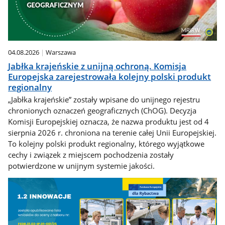
04.08.2026
Warszawa
Jabłka krajeńskie z unijną ochroną. Komisja
Europejska zarejestrowała kolejny polski produkt
regionalny
„Jabłka krajeńskie” zostały wpisane do unijnego rejestru
chronionych oznaczeń geograficznych (ChOG). Decyzja
Komisji Europejskiej oznacza, że nazwa produktu jest od 4
sierpnia 2026 r. chroniona na terenie całej Unii Europejskiej.
To kolejny polski produkt regionalny, którego wyjątkowe
cechy i związek z miejscem pochodzenia zostały
potwierdzone w unijnym systemie jakości.