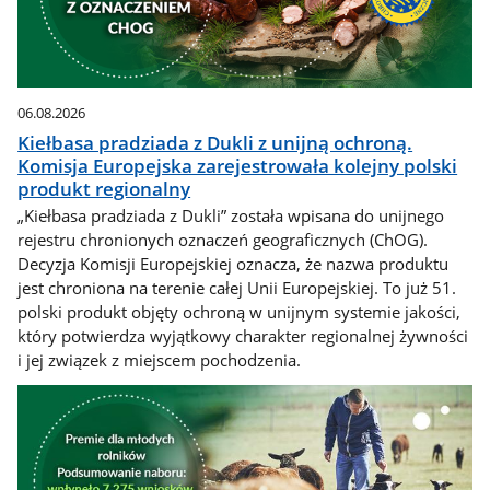
06.08.2026
Kiełbasa pradziada z Dukli z unijną ochroną.
Komisja Europejska zarejestrowała kolejny polski
produkt regionalny
„Kiełbasa pradziada z Dukli” została wpisana do unijnego
rejestru chronionych oznaczeń geograficznych (ChOG).
Decyzja Komisji Europejskiej oznacza, że nazwa produktu
jest chroniona na terenie całej Unii Europejskiej. To już 51.
polski produkt objęty ochroną w unijnym systemie jakości,
który potwierdza wyjątkowy charakter regionalnej żywności
i jej związek z miejscem pochodzenia.