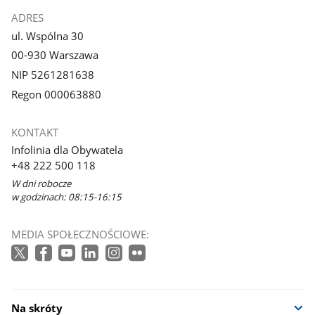
ADRES
ul. Wspólna 30
00-930 Warszawa
NIP 5261281638
Regon 000063880
KONTAKT
Infolinia dla Obywatela
+48 222 500 118
W dni robocze
w godzinach: 08:15-16:15
MEDIA SPOŁECZNOŚCIOWE:
Na skróty