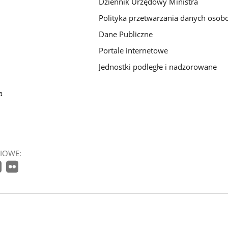
Dziennik Urzędowy Ministra
Polityka przetwarzania danych oso
Dane Publiczne
Portale internetowe
Jednostki podległe i nadzorowane
a
IOWE: