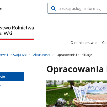
ej
O ministerstwie
Co
ctwa i Rozwoju Wsi
Aktualności
Opracowania i publikacje
Opracowania i
cje
o