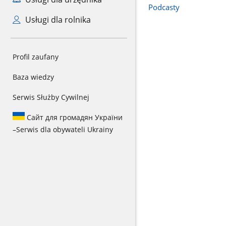
Podcasty
Usługi dla rolnika
Profil zaufany
Baza wiedzy
Serwis Służby Cywilnej
Сайт для громадян України
–
Serwis dla obywateli Ukrainy