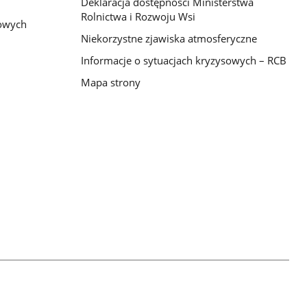
Deklaracja dostępności Ministerstwa
Rolnictwa i Rozwoju Wsi
bowych
Niekorzystne zjawiska atmosferyczne
Informacje o sytuacjach kryzysowych – RCB
Mapa strony