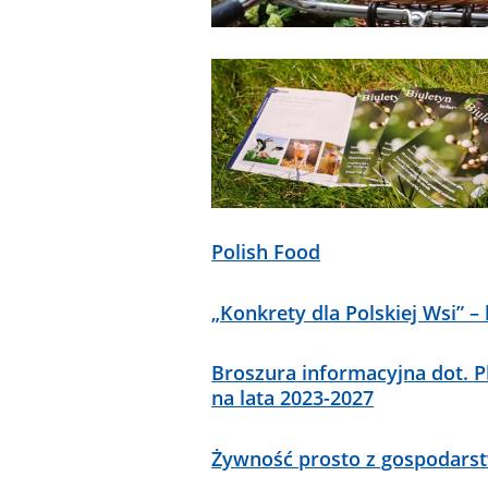
Polish Food
„Konkrety dla Polskiej Wsi” 
Broszura informacyjna dot. Pl
na lata 2023-2027
Żywność prosto z gospodarst