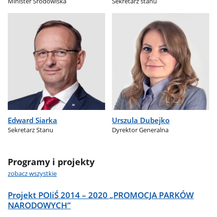
Minister Środowiska
Sekretarz stanu
Edward Siarka
Urszula Dubejko
Sekretarz Stanu
Dyrektor Generalna
Programy i projekty
zobacz wszystkie
Projekt POIiŚ 2014 – 2020 „PROMOCJA PARKÓW
NARODOWYCH”