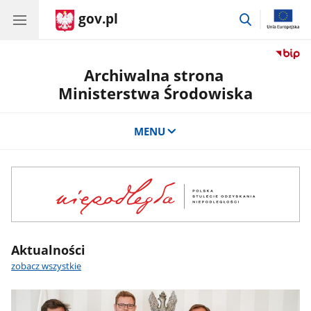
gov.pl
przejdź
do
wyszukiwar
Archiwalna strona
Ministerstwa Środowiska
MENU
Aktualności
zobacz wszystkie