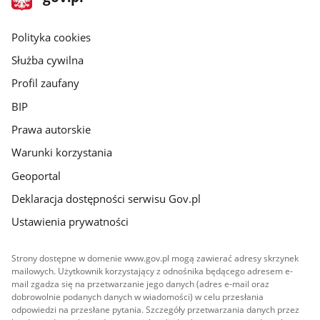
gov.pl
główna
gov.pl
Polityka cookies
Służba cywilna
Profil zaufany
BIP
Prawa autorskie
Warunki korzystania
Geoportal
Deklaracja dostępności serwisu Gov.pl
Ustawienia prywatności
Strony dostępne w domenie www.gov.pl mogą zawierać adresy skrzynek
mailowych. Użytkownik korzystający z odnośnika będącego adresem e-
mail zgadza się na przetwarzanie jego danych (adres e-mail oraz
dobrowolnie podanych danych w wiadomości) w celu przesłania
odpowiedzi na przesłane pytania. Szczegóły przetwarzania danych przez