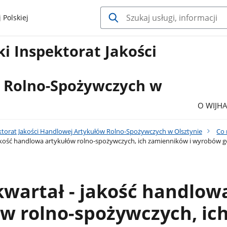
 Polskiej
i Inspektorat Jakości
j
 Rolno-Spożywczych w
O WIJH
torat Jakości Handlowej Artykułów Rolno-Spożywczych w Olsztynie
Co
 jakość handlowa artykułów rolno-spożywczych, ich zamienników i wyrobów
 kwartał - jakość handlow
w rolno-spożywczych, ic