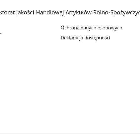
torat Jakości Handlowej Artykułów Rolno-Spożywczyc
Ochrona danych osobowych
7
Deklaracja dostępności