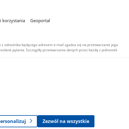
 korzystania
Geoportal
 z odnośnika będącego adresem e-mail zgadza się na przetwarzanie jego
esłane pytania. Szczegóły przetwarzania danych przez każdą z jednostek
,
-
ersonalizuj
Zezwól na wszystkie