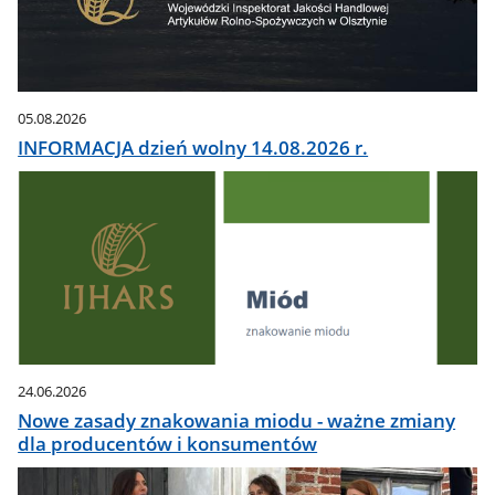
05.08.2026
INFORMACJA dzień wolny 14.08.2026 r.
24.06.2026
Nowe zasady znakowania miodu - ważne zmiany
dla producentów i konsumentów