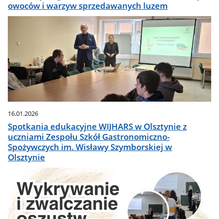
owoców i warzyw sprzedawanych luzem
16.01.2026
Spotkania edukacyjne WIJHARS w Olsztynie z
uczniami Zespołu Szkół Gastronomiczno-
Spożywczych im. Wisławy Szymborskiej w
Olsztynie