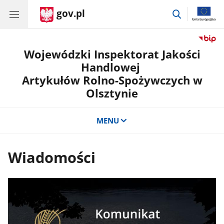
gov.pl
przejdź
do
wyszukiwar
Wojewódzki Inspektorat Jakości
Handlowej
Artykułów Rolno-Spożywczych w
Olsztynie
MENU
Wiadomości