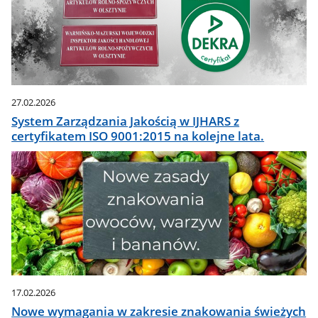
27.02.2026
System Zarządzania Jakością w IJHARS z
certyfikatem ISO 9001:2015 na kolejne lata.
17.02.2026
Nowe wymagania w zakresie znakowania świeżych