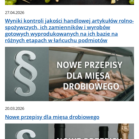
27.04.2026
Wyniki kontroli jakości handlowej artykułów rolno-
spożywczych, ich zamienników i wyrobów
gotowych wyprodukowanych na ich bazie na
różnych etapach w łańcuchu podmiotów
20.03.2026
Nowe przepisy dla mięsa drobiowego