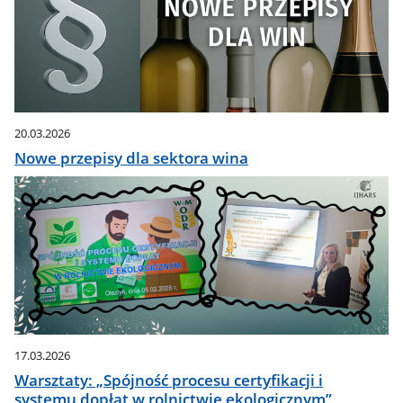
20.03.2026
Nowe przepisy dla sektora wina
17.03.2026
Warsztaty: „Spójność procesu certyfikacji i
systemu dopłat w rolnictwie ekologicznym”