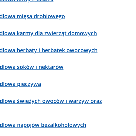
andlowa mięsa drobiowego
handlowa karmy dla zwierząt domowych
andlowa herbaty i herbatek owocowych
andlowa soków i nektarów
andlowa pieczywa
handlowa świeżych owoców i warzyw oraz
handlowa napojów bezalkoholowych