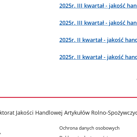
2025r. III kwartał - jakość h
2025r. III kwartał - jakość h
2025r. II kwartał - jakość han
2025r. II kwartał - jakość 
torat Jakości Handlowej Artykułów Rolno-Spożywczyc
Ochrona danych osobowych
7