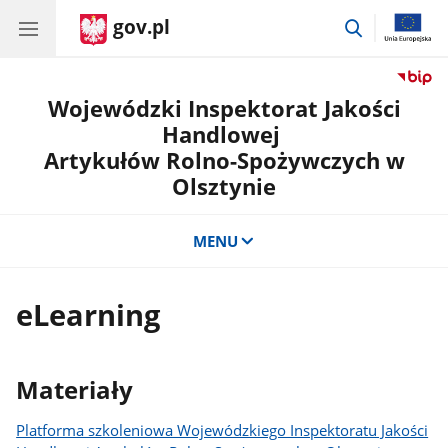
gov.pl
przejdź
do
wyszukiwar
Wojewódzki Inspektorat Jakości
Handlowej
Artykułów Rolno-Spożywczych w
Olsztynie
MENU
eLearning
Materiały
Platforma szkoleniowa Wojewódzkiego Inspektoratu Jakości