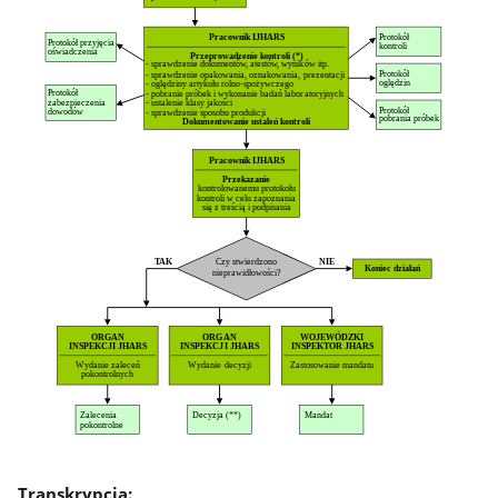
Transkrypcja: