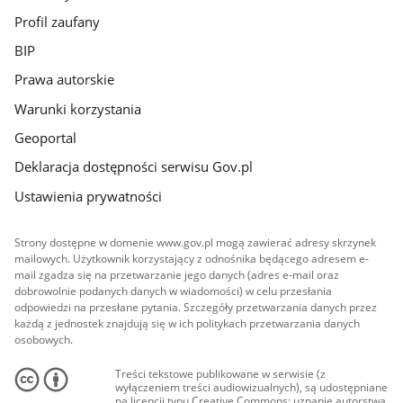
Profil zaufany
BIP
Prawa autorskie
Warunki korzystania
Geoportal
Deklaracja dostępności serwisu Gov.pl
Ustawienia prywatności
Strony dostępne w domenie www.gov.pl mogą zawierać adresy skrzynek
mailowych. Użytkownik korzystający z odnośnika będącego adresem e-
mail zgadza się na przetwarzanie jego danych (adres e-mail oraz
dobrowolnie podanych danych w wiadomości) w celu przesłania
odpowiedzi na przesłane pytania. Szczegóły przetwarzania danych przez
każdą z jednostek znajdują się w ich politykach przetwarzania danych
osobowych.
Treści tekstowe publikowane w serwisie (z
wyłączeniem treści audiowizualnych), są udostępniane
na licencji typu Creative Commons: uznanie autorstwa