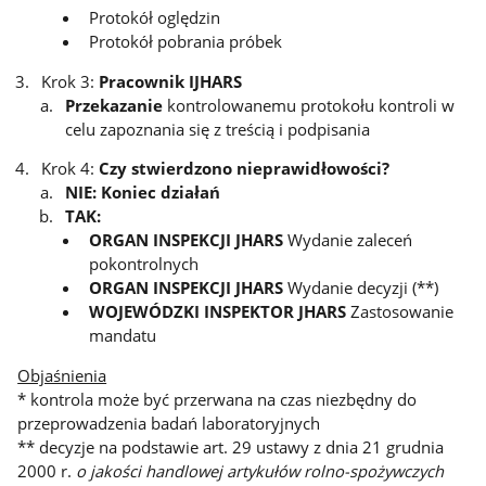
Protokół oględzin
Protokół pobrania próbek
Krok 3:
Pracownik IJHARS
Przekazanie
kontrolowanemu protokołu kontroli w
celu zapoznania się z treścią i podpisania
Krok 4:
Czy stwierdzono nieprawidłowości?
NIE: Koniec działań
TAK:
ORGAN INSPEKCJI JHARS
Wydanie zaleceń
pokontrolnych
ORGAN INSPEKCJI JHARS
Wydanie decyzji (**)
WOJEWÓDZKI INSPEKTOR JHARS
Zastosowanie
mandatu
Objaśnienia
* kontrola może być przerwana na czas niezbędny do
przeprowadzenia badań laboratoryjnych
** decyzje na podstawie art. 29 ustawy z dnia 21 grudnia
2000 r.
o jakości handlowej artykułów rolno-spożywczych