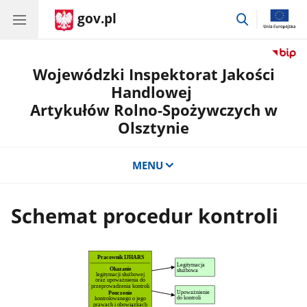
gov.pl
przejdź
do
wyszukiwar
Wojewódzki Inspektorat Jakości
Handlowej
Artykułów Rolno-Spożywczych w
Olsztynie
MENU
Schemat procedur kontroli