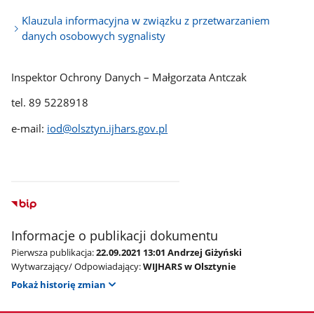
Klauzula informacyjna w związku z przetwarzaniem
danych osobowych sygnalisty
Inspektor Ochrony Danych – Małgorzata Antczak
tel. 89 5228918
e-mail:
iod@olsztyn.ijhars.gov.pl
Informacje o publikacji dokumentu
Pierwsza publikacja:
22.09.2021 13:01 Andrzej Giżyński
Wytwarzający/ Odpowiadający:
WIJHARS w Olsztynie
Pokaż historię zmian