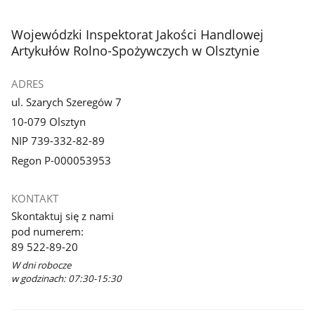
stopka
Wojewódzki Inspektorat Jakości Handlowej
Artykułów Rolno-Spożywczych w Olsztynie
ADRES
ul. Szarych Szeregów 7
10-079 Olsztyn
NIP 739-332-82-89
Regon P-000053953
KONTAKT
Skontaktuj się z nami
pod numerem:
89 522-89-20
W dni robocze
w godzinach: 07:30-15:30