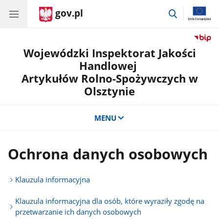
gov.pl
przejdź
do
wyszukiwar
Wojewódzki Inspektorat Jakości
Handlowej
Artykułów Rolno-Spożywczych w
Olsztynie
MENU
Ochrona danych osobowych
Klauzula informacyjna
Klauzula informacyjna dla osób, które wyraziły zgodę na
przetwarzanie ich danych osobowych