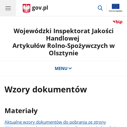
gov.pl
przejdź
do
wyszukiwar
Wojewódzki Inspektorat Jakości
Handlowej
Artykułów Rolno-Spożywczych w
Olsztynie
MENU
Wzory dokumentów
Materiały
Aktualne wzory dokumentów do pobrania ze strony