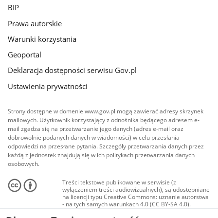
BIP
Prawa autorskie
Warunki korzystania
Geoportal
Deklaracja dostępności serwisu Gov.pl
Ustawienia prywatności
Strony dostępne w domenie www.gov.pl mogą zawierać adresy skrzynek
mailowych. Użytkownik korzystający z odnośnika będącego adresem e-
mail zgadza się na przetwarzanie jego danych (adres e-mail oraz
dobrowolnie podanych danych w wiadomości) w celu przesłania
odpowiedzi na przesłane pytania. Szczegóły przetwarzania danych przez
każdą z jednostek znajdują się w ich politykach przetwarzania danych
osobowych.
Treści tekstowe publikowane w serwisie (z
wyłączeniem treści audiowizualnych), są udostępniane
na licencji typu Creative Commons: uznanie autorstwa
- na tych samych warunkach 4.0 (CC BY-SA 4.0).
Materiały audiowizualne, w tym zdjęcia, materiały