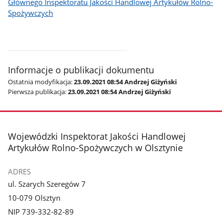
Głównego Inspektoratu Jakości Handlowej Artykułów Rolno-
Spożywczych
Informacje o publikacji dokumentu
Ostatnia modyfikacja:
23.09.2021 08:54 Andrzej Giżyński
Pierwsza publikacja:
23.09.2021 08:54 Andrzej Giżyński
stopka
Wojewódzki Inspektorat Jakości Handlowej
Artykułów Rolno-Spożywczych w Olsztynie
ADRES
ul. Szarych Szeregów 7
10-079 Olsztyn
NIP 739-332-82-89