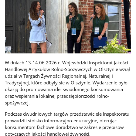
W dniach 13-14.06.2026 r. Wojewódzki Inspektorat Jakości
Handlowej Artykułów Rolno-Spożywczych w Olsztynie wziął
udział w Targach Żywności Regionalnej, Naturalnej i
Tradycyjnej, które odbyły się w Olsztynie. Wydarzenie było
okazją do promowania idei świadomego konsumowania
oraz wspierania lokalnej przedsiębiorczości rolno-
spożywczej.
Podczas dwudniowych targów przedstawiciele Inspektoratu
prowadzili stoisko informacyjno-edukacyjne, oferując
konsumentom fachowe doradztwo w zakresie przepisów
dotyczących jakości handlowej żywności.