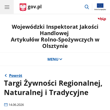
gov.pl
przejdź
do
wyszukiwar
Wojewódzki Inspektorat Jakości
Handlowej
Artykułów Rolno-Spożywczych w
Olsztynie
MENU
Powrót
Targi Żywności Regionalnej,
Naturalnej i Tradycyjne
14.06.2026