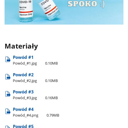
Materiały
Powód #1
Powód​_#1.jpg
0.10MB
Powód #2
Powód​_#2.jpg
0.10MB
Powód #3
Powód​_#3.jpg
0.16MB
Powód #4
Powód​_#4.png
0.79MB
Powód #5