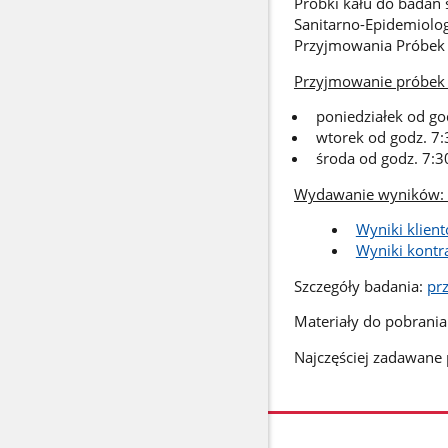
Próbki kału do badań 
Sanitarno-Epidemiolog
Przyjmowania Próbek
Przyjmowanie próbek
poniedziałek od go
wtorek od godz. 7:
środa od godz. 7:
Wydawanie wyników:
Wyniki klien
Wyniki kontr
Szczegóły badania:
pr
Materiały do pobrania
Najczęściej zadawane 