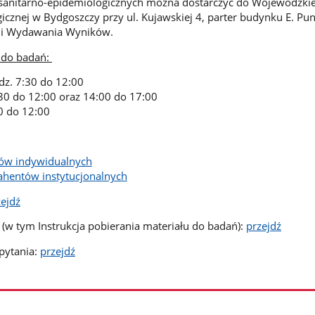
sanitarno-epidemiologicznych można dostarczyć do Wojewódzkiej
icznej w Bydgoszczy przy ul. Kujawskiej 4, parter budynku E. Pun
 i Wydawania Wyników.
 do badań:
dz. 7:30 do 12:00
30 do 12:00 oraz 14:00 do 17:00
30 do 12:00
tów indywidualnych
ahentów instytucjonalnych
zejdź
 (w tym Instrukcja pobierania materiału do badań):
przejdź
pytania:
przejdź