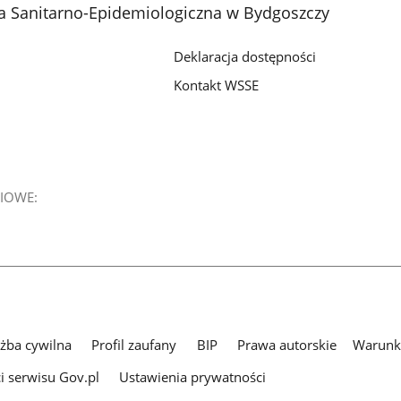
a Sanitarno-Epidemiologiczna w Bydgoszczy
Deklaracja dostępności
Kontakt WSSE
IOWE:
użba cywilna
Profil zaufany
BIP
Prawa autorskie
Warunki
i serwisu Gov.pl
Ustawienia prywatności