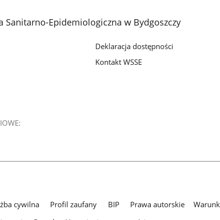
a Sanitarno-Epidemiologiczna w Bydgoszczy
Deklaracja dostępności
Kontakt WSSE
IOWE:
użba cywilna
Profil zaufany
BIP
Prawa autorskie
Warunki