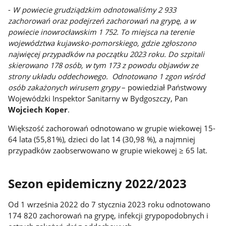
-
W powiecie grudziądzkim odnotowaliśmy 2 933
zachorowań oraz podejrzeń zachorowań na grypę, a w
powiecie inowrocławskim 1 752. To miejsca na terenie
województwa kujawsko-pomorskiego, gdzie zgłoszono
najwięcej przypadków na początku 2023 roku. Do szpitali
skierowano 178 osób, w tym 173 z powodu objawów ze
strony układu oddechowego. Odnotowano 1 zgon wśród
osób zakażonych wirusem grypy
– powiedział Państwowy
Wojewódzki Inspektor Sanitarny w Bydgoszczy, Pan
Wojciech Koper
.
Większość zachorowań odnotowano w grupie wiekowej 15-
64 lata (55,81%), dzieci do lat 14 (30,98 %), a najmniej
przypadków zaobserwowano w grupie wiekowej ≥ 65 lat.
Sezon epidemiczny 2022/2023
Od 1 września 2022 do 7 stycznia 2023 roku odnotowano
174 820 zachorowań na grypę, infekcji grypopodobnych i