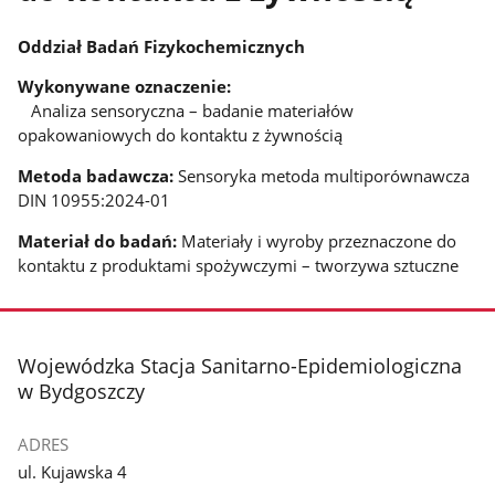
Oddział Badań Fizykochemicznych
Wykonywane oznaczenie:
Analiza sensoryczna – badanie materiałów
opakowaniowych do kontaktu z żywnością
Metoda badawcza:
Sensoryka metoda multiporównawcza
DIN 10955:2024-01
Materiał do badań:
Materiały i wyroby przeznaczone do
kontaktu z produktami spożywczymi – tworzywa sztuczne
stopka
Wojewódzka Stacja Sanitarno-Epidemiologiczna
w Bydgoszczy
ADRES
ul. Kujawska 4