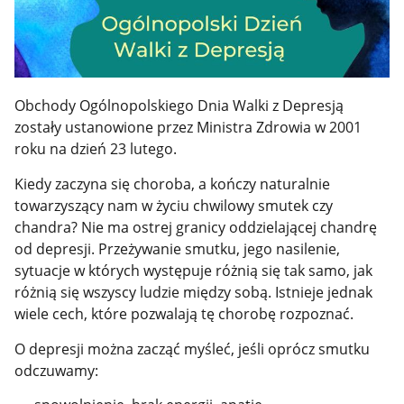
Obchody Ogólnopolskiego Dnia Walki z Depresją
zostały ustanowione przez Ministra Zdrowia w 2001
roku na dzień 23 lutego.
Kiedy zaczyna się choroba, a kończy naturalnie
towarzyszący nam w życiu chwilowy smutek czy
chandra? Nie ma ostrej granicy oddzielającej chandrę
od depresji. Przeżywanie smutku, jego nasilenie,
sytuacje w których występuje różnią się tak samo, jak
różnią się wszyscy ludzie między sobą. Istnieje jednak
wiele cech, które pozwalają tę chorobę rozpoznać.
O depresji można zacząć myśleć, jeśli oprócz smutku
odczuwamy: