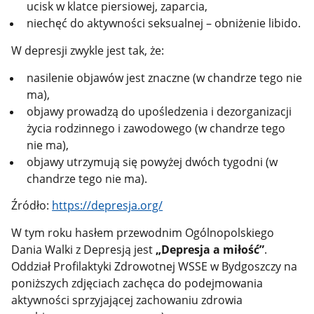
ucisk w klatce piersiowej, zaparcia,
niechęć do aktywności seksualnej – obniżenie libido.
W depresji zwykle jest tak, że:
nasilenie objawów jest znaczne (w chandrze tego nie
ma),
objawy prowadzą do upośledzenia i dezorganizacji
życia rodzinnego i zawodowego (w chandrze tego
nie ma),
objawy utrzymują się powyżej dwóch tygodni (w
chandrze tego nie ma).
Źródło:
https://depresja.org/
W tym roku hasłem przewodnim Ogólnopolskiego
Dania Walki z Depresją jest
„Depresja a miłość”
.
Oddział Profilaktyki Zdrowotnej WSSE w Bydgoszczy na
poniższych zdjęciach zachęca do podejmowania
aktywności sprzyjającej zachowaniu zdrowia