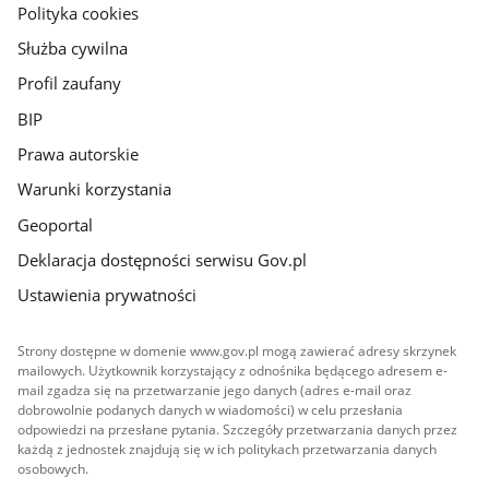
gov.pl
Polityka cookies
Służba cywilna
Profil zaufany
BIP
Prawa autorskie
Warunki korzystania
Geoportal
Deklaracja dostępności serwisu Gov.pl
Ustawienia prywatności
Strony dostępne w domenie www.gov.pl mogą zawierać adresy skrzynek
mailowych. Użytkownik korzystający z odnośnika będącego adresem e-
mail zgadza się na przetwarzanie jego danych (adres e-mail oraz
dobrowolnie podanych danych w wiadomości) w celu przesłania
odpowiedzi na przesłane pytania. Szczegóły przetwarzania danych przez
każdą z jednostek znajdują się w ich politykach przetwarzania danych
osobowych.